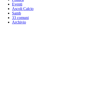
Eventi
Ascoli Calcio
Samb
33 comuni
Archivio