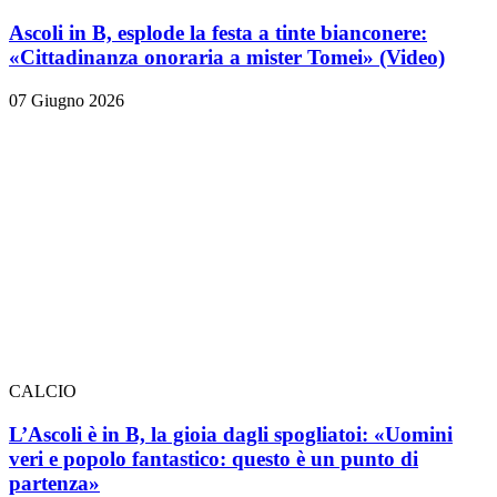
Ascoli in B, esplode la festa a tinte bianconere:
«Cittadinanza onoraria a mister Tomei» (Video)
07 Giugno 2026
CALCIO
L’Ascoli è in B, la gioia dagli spogliatoi: «Uomini
veri e popolo fantastico: questo è un punto di
partenza»