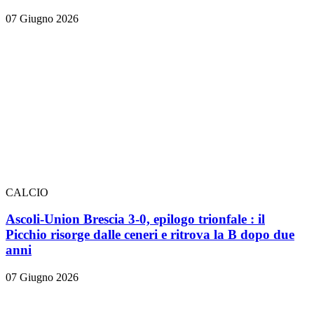
07 Giugno 2026
CALCIO
Ascoli-Union Brescia 3-0, epilogo trionfale
: il
Picchio risorge dalle ceneri e ritrova la B dopo due
anni
07 Giugno 2026