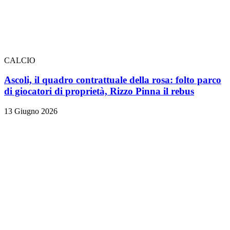
CALCIO
Ascoli, il quadro contrattuale della rosa: folto parco
di giocatori di proprietà, Rizzo Pinna il rebus
13 Giugno 2026