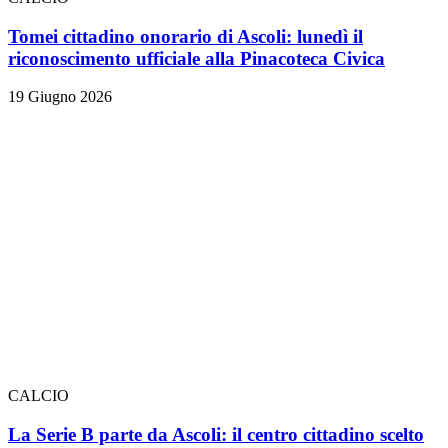
Tomei cittadino onorario di Ascoli: lunedì il
riconoscimento ufficiale alla Pinacoteca Civica
19 Giugno 2026
CALCIO
La Serie B parte da Ascoli: il centro cittadino scelto