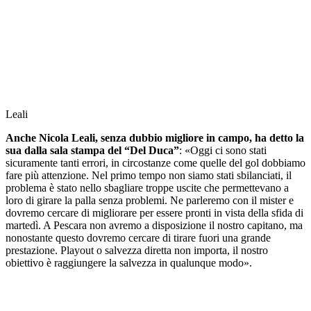
Leali
Anche Nicola Leali, senza dubbio migliore in campo, ha detto la
sua dalla sala stampa del “Del Duca”
: «Oggi ci sono stati
sicuramente tanti errori, in circostanze come quelle del gol dobbiamo
fare più attenzione. Nel primo tempo non siamo stati sbilanciati, il
problema è stato nello sbagliare troppe uscite che permettevano a
loro di girare la palla senza problemi. Ne parleremo con il mister e
dovremo cercare di migliorare per essere pronti in vista della sfida di
martedì. A Pescara non avremo a disposizione il nostro capitano, ma
nonostante questo dovremo cercare di tirare fuori una grande
prestazione. Playout o salvezza diretta non importa, il nostro
obiettivo è raggiungere la salvezza in qualunque modo».