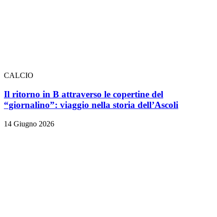
CALCIO
Il ritorno in B attraverso le copertine del
“giornalino”: viaggio nella storia dell’Ascoli
14 Giugno 2026