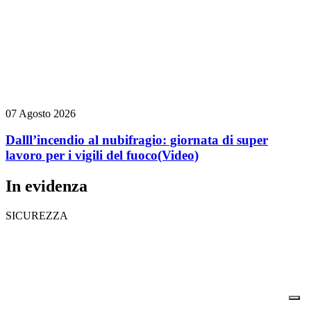
07 Agosto 2026
Dalll’incendio al nubifragio: giornata di super
lavoro per i vigili del fuoco
(Video)
In evidenza
SICUREZZA