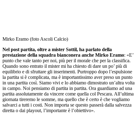
Mirko Eramo (foto Ascoli Calcio)
Nel post partita, oltre a mister Sottil, ha parlato della
prestazione della squadra bianconera anche Mirko Eramo
: «E’
punto che vale tanto per noi, più per il morale che per la classifica.
Quando sono entrato il mister mi ha chiesto di dare un po’ più di
equilibrio e di sfruttare gli inserimenti. Purtroppo dopo l’espulsione
la partita si è complicata, ma è importantissimo aver preso un punto
in una partita così. Siamo vivi e lo abbiamo dimostrato un’altra volta
in campo. Noi pensiamo di partita in partita. Ora guardiamo ad una
partita assolutamente da vincere come quella col Pescara. All’ultima
giornata tireremo le somme, ma quello che è certo è che vogliamo
salvarci a tutti i costi. Non importa se questo passerà dalla salvezza
diretta o dai playout, l’importante è l’obiettivo».