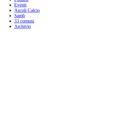
Eventi
Ascoli Calcio
Samb
33 comuni
Archivio