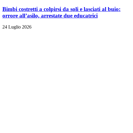
Bimbi costretti a colpirsi da soli e lasciati al buio:
orrore all’asilo, arrestate due educatrici
24 Luglio 2026