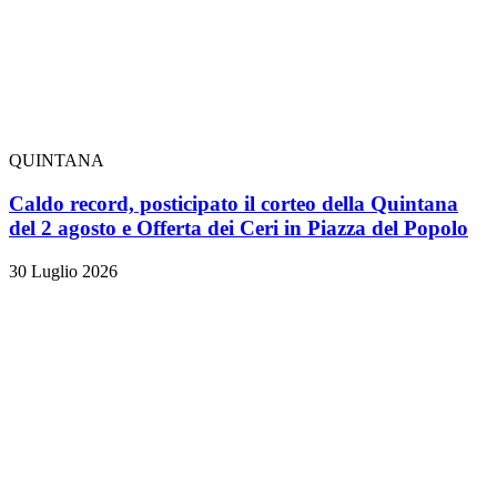
QUINTANA
Caldo record, posticipato il corteo della Quintana
del 2 agosto e Offerta dei Ceri in Piazza del Popolo
30 Luglio 2026