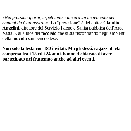
«Nei prossimi giorni, aspettiamoci ancora un incremento dei
contagi da Coronavirus»
. La “previsione” è del dottor
Claudio
Angelini
, direttore del Servizio Igiene e Sanità pubblica dell’Area
Vasta 5, alla luce del
focolaio
che si sta riscontrando negli ambienti
della
movida
sambenedettese.
Non solo la festa con 180 invitati. Ma gli stessi, ragazzi di età
compresa tra i 18 ed i 24 anni, hanno dichiarato di aver
partecipato nel frattempo anche ad altri eventi.