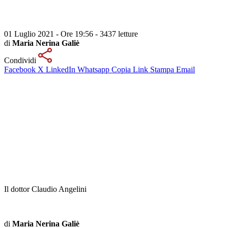
01 Luglio 2021 - Ore 19:56
-
3437 letture
di
Maria Nerina Galiè
Condividi
Facebook
X
LinkedIn
Whatsapp
Copia Link
Stampa
Email
Il dottor Claudio Angelini
di
Maria Nerina Galiè