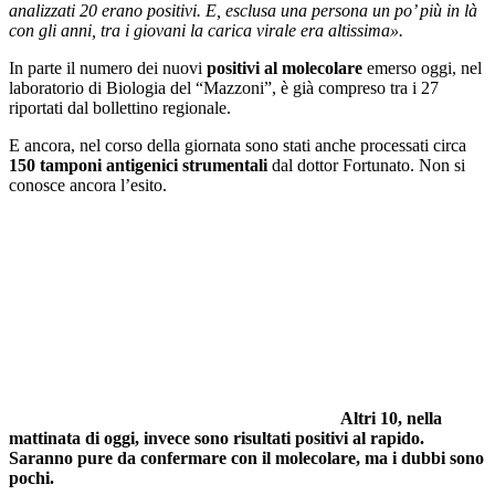
analizzati 20 erano positivi. E, esclusa una persona un po’ più in là
con gli anni, tra i giovani la carica virale era altissima».
In parte il numero dei nuovi
positivi al molecolare
emerso oggi, nel
laboratorio di Biologia del “Mazzoni”, è già compreso tra i 27
riportati dal bollettino regionale.
E ancora, nel corso della giornata sono stati anche processati circa
150 tamponi antigenici strumentali
dal dottor Fortunato. Non si
conosce ancora l’esito.
Altri 10, nella
mattinata di oggi, invece sono risultati positivi al rapido.
Saranno pure da confermare con il molecolare, ma i dubbi sono
pochi.