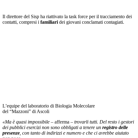
Il direttore del Sisp ha riattivato la task force per il tracciamento dei
contatti, compresi i
familiari
dei giovani conclamati contagiati.
L’equipe del laboratorio di Biologia Molecolare
del “Mazzoni” di Ascoli
«Ma è quasi impossibile
– afferma –
trovarli tutti. Del resto i gestori
dei pubblici esercizi non sono obbligati a tenere un
registro delle
presenze
, con tanto di indirizzi e numero e che ci avrebbe aiutato