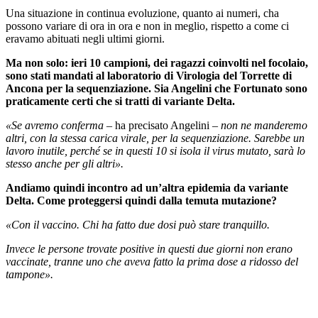
Una situazione in continua evoluzione, quanto ai numeri, cha
possono variare di ora in ora e non in meglio, rispetto a come ci
eravamo abituati negli ultimi giorni.
Ma non solo: ieri 10 campioni, dei ragazzi coinvolti nel focolaio,
sono stati mandati al laboratorio di Virologia del Torrette di
Ancona per la sequenziazione. Sia Angelini che Fortunato sono
praticamente certi che si tratti di variante Delta.
«Se avremo conferma
– ha precisato Angelini –
non ne manderemo
altri, con la stessa carica virale, per la sequenziazione. Sarebbe un
lavoro inutile, perché se in questi 10 si isola il virus mutato, sarà lo
stesso anche per gli altri».
Andiamo quindi incontro ad un’altra epidemia da variante
Delta.
Come proteggersi quindi dalla temuta mutazione?
«Con il vaccino. Chi ha fatto due dosi può stare tranquillo.
Invece le persone trovate positive in questi due giorni non erano
vaccinate, tranne uno che aveva fatto la prima dose a ridosso del
tampone».