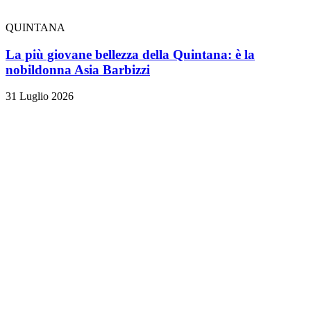
QUINTANA
La più giovane bellezza della Quintana: è la
nobildonna Asia Barbizzi
31 Luglio 2026