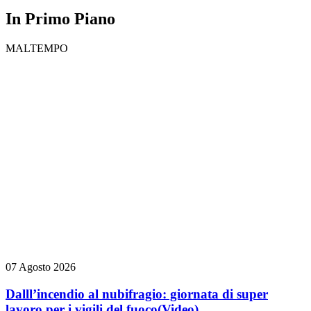
In Primo Piano
MALTEMPO
07 Agosto 2026
Dalll’incendio al nubifragio: giornata di super
lavoro per i vigili del fuoco
(Video)