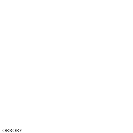
ORRORE