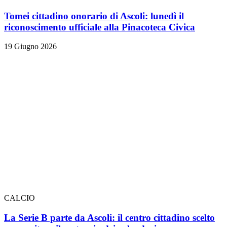
Tomei cittadino onorario di Ascoli: lunedì il
riconoscimento ufficiale alla Pinacoteca Civica
19 Giugno 2026
CALCIO
La Serie B parte da Ascoli: il centro cittadino scelto