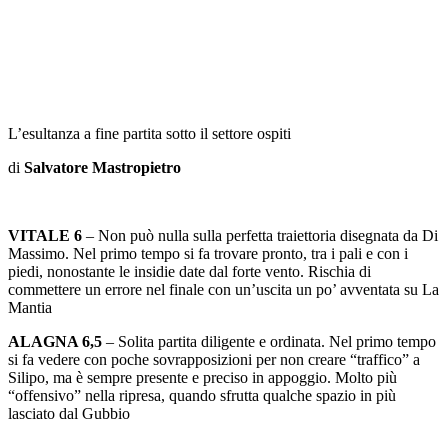
L’esultanza a fine partita sotto il settore ospiti
di
Salvatore Mastropietro
VITALE 6
– Non può nulla sulla perfetta traiettoria disegnata da Di
Massimo. Nel primo tempo si fa trovare pronto, tra i pali e con i
piedi, nonostante le insidie date dal forte vento. Rischia di
commettere un errore nel finale con un’uscita un po’ avventata su La
Mantia
ALAGNA 6,5
– Solita partita diligente e ordinata. Nel primo tempo
si fa vedere con poche sovrapposizioni per non creare “traffico” a
Silipo, ma è sempre presente e preciso in appoggio. Molto più
“offensivo” nella ripresa, quando sfrutta qualche spazio in più
lasciato dal Gubbio