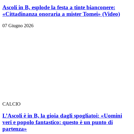
Ascoli in B, esplode la festa a tinte bianconere:
«Cittadinanza onoraria a mister Tomei» (Video)
07 Giugno 2026
CALCIO
L’Ascoli è in B, la gioia dagli spogliatoi: «Uomini
veri e popolo fantastico: questo è un punto di
partenza»