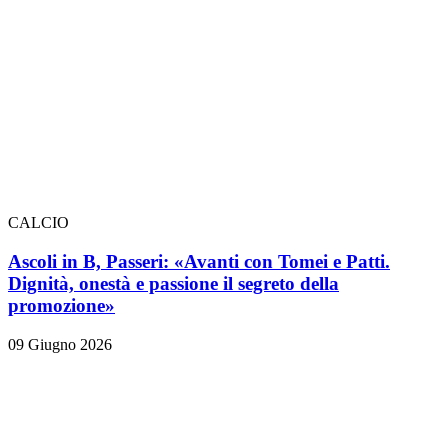
CALCIO
Ascoli in B, Passeri: «Avanti con Tomei e Patti.
Dignità, onestà e passione il segreto della
promozione»
09 Giugno 2026