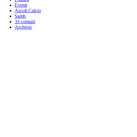
Eventi
Ascoli Calcio
Samb
33 comuni
Archivio