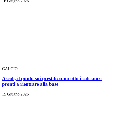
16 Giugno 2026
CALCIO
Ascoli, il punto sui prestiti: sono otto i calciatori
pronti a rientrare alla base
15 Giugno 2026