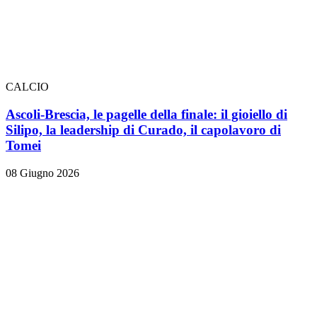
CALCIO
Ascoli-Brescia, le pagelle della finale: il gioiello di
Silipo, la leadership di Curado, il capolavoro di
Tomei
08 Giugno 2026