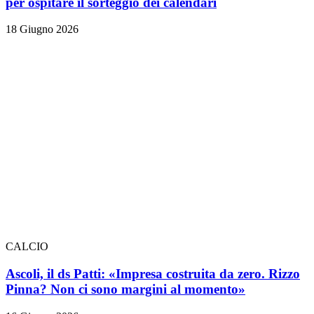
per ospitare il sorteggio dei calendari
18 Giugno 2026
CALCIO
Ascoli, il ds Patti: «Impresa costruita da zero. Rizzo
Pinna? Non ci sono margini al momento»