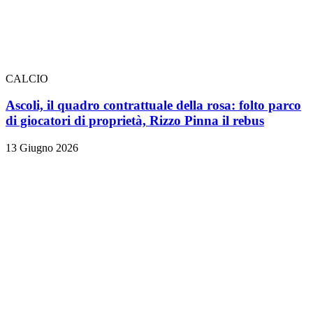
CALCIO
Ascoli, il quadro contrattuale della rosa: folto parco
di giocatori di proprietà, Rizzo Pinna il rebus
13 Giugno 2026