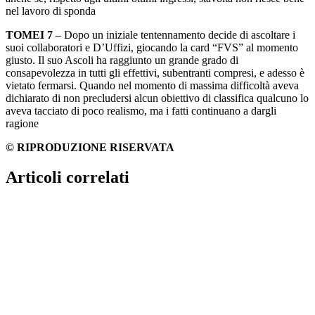
nel lavoro di sponda
TOMEI 7
– Dopo un iniziale tentennamento decide di ascoltare i
suoi collaboratori e D’Uffizi, giocando la card “FVS” al momento
giusto. Il suo Ascoli ha raggiunto un grande grado di
consapevolezza in tutti gli effettivi, subentranti compresi, e adesso è
vietato fermarsi. Quando nel momento di massima difficoltà aveva
dichiarato di non precludersi alcun obiettivo di classifica qualcuno lo
aveva tacciato di poco realismo, ma i fatti continuano a dargli
ragione
© RIPRODUZIONE RISERVATA
Articoli correlati