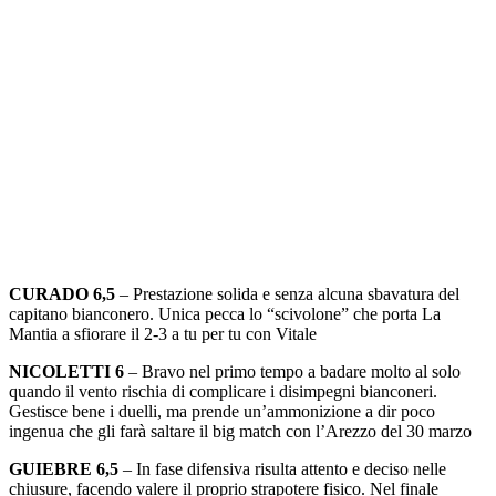
CURADO 6,5
– Prestazione solida e senza alcuna sbavatura del
capitano bianconero. Unica pecca lo “scivolone” che porta La
Mantia a sfiorare il 2-3 a tu per tu con Vitale
NICOLETTI 6
– Bravo nel primo tempo a badare molto al solo
quando il vento rischia di complicare i disimpegni bianconeri.
Gestisce bene i duelli, ma prende un’ammonizione a dir poco
ingenua che gli farà saltare il big match con l’Arezzo del 30 marzo
GUIEBRE 6,5
– In fase difensiva risulta attento e deciso nelle
chiusure, facendo valere il proprio strapotere fisico. Nel finale