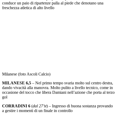
conduce un paio di ripartenze palla al piede che denotano una
freschezza atletica di alto livello
Milanese (foto Ascoli Calcio)
MILANESE 6,5
– Nel primo tempo svaria molto sul centro destra,
dando vivacità alla manovra. Molto pulito a livello tecnico, come in
occasione del tocco che libera Damiani nell’azione che porta al terzo
gol
CORRADINI 6
(
dal 27’st
) – Ingresso di buona sostanza provando
a gestire i momenti di un finale in controllo