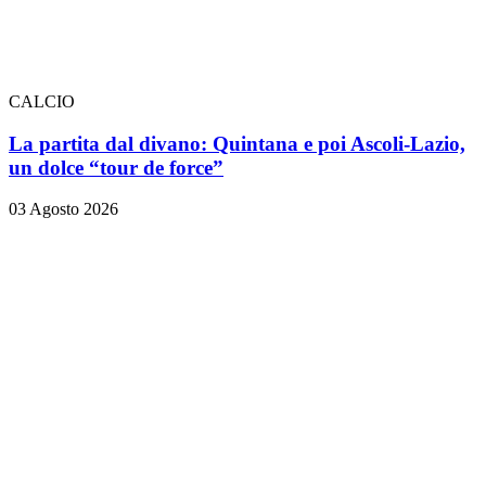
CALCIO
La partita dal divano: Quintana e poi Ascoli-Lazio,
un dolce “tour de force”
03 Agosto 2026