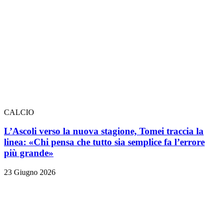
CALCIO
L’Ascoli verso la nuova stagione, Tomei traccia la
linea: «Chi pensa che tutto sia semplice fa l’errore
più grande»
23 Giugno 2026