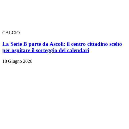
CALCIO
La Serie B parte da Ascoli: il centro cittadino scelto
per ospitare il sorteggio dei calendari
18 Giugno 2026