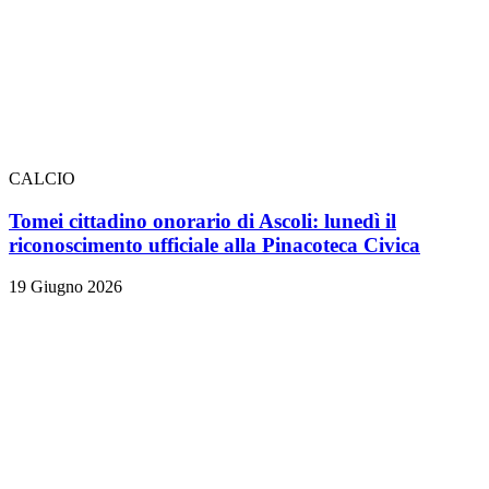
CALCIO
Tomei cittadino onorario di Ascoli: lunedì il
riconoscimento ufficiale alla Pinacoteca Civica
19 Giugno 2026