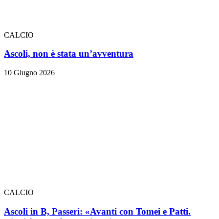
CALCIO
Ascoli, non è stata un’avventura
10 Giugno 2026
CALCIO
Ascoli in B, Passeri: «Avanti con Tomei e Patti.