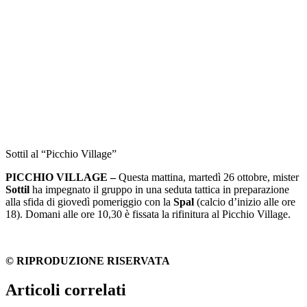
Sottil al “Picchio Village”
PICCHIO VILLAGE –
Questa mattina, martedì 26 ottobre, mister
Sottil
ha impegnato il gruppo in una seduta tattica in preparazione
alla sfida di giovedì pomeriggio con la
Spal
(calcio d’inizio alle ore
18). Domani alle ore 10,30 è fissata la rifinitura al Picchio Village.
© RIPRODUZIONE RISERVATA
Articoli correlati