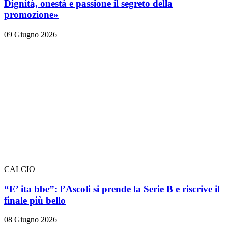
Dignità, onestà e passione il segreto della
promozione»
09 Giugno 2026
CALCIO
“E’ ita bbe”: l’Ascoli si prende la Serie B e riscrive il
finale più bello
08 Giugno 2026