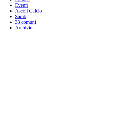
Eventi
Ascoli Calcio
Samb
33 comuni
Archivio