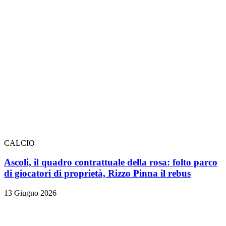
CALCIO
Ascoli, il quadro contrattuale della rosa: folto parco
di giocatori di proprietà, Rizzo Pinna il rebus
13 Giugno 2026