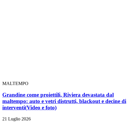
MALTEMPO
Grandine come proiettili, Riviera devastata dal
maltempo: auto e vetri distrutti, blackout e decine di
interventi
(Video e foto)
21 Luglio 2026