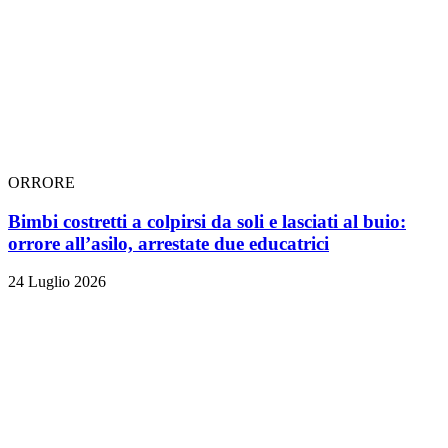
ORRORE
Bimbi costretti a colpirsi da soli e lasciati al buio:
orrore all’asilo, arrestate due educatrici
24 Luglio 2026