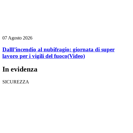
07 Agosto 2026
Dalll’incendio al nubifragio: giornata di super
lavoro per i vigili del fuoco
(Video)
In evidenza
SICUREZZA