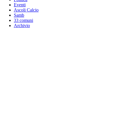
Eventi
Ascoli Calcio
Samb
33 comuni
Archivio