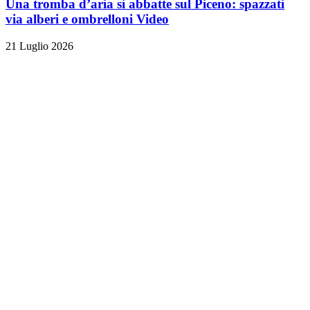
Una tromba d’aria si abbatte sul Piceno: spazzati
via alberi e ombrelloni
Video
21 Luglio 2026