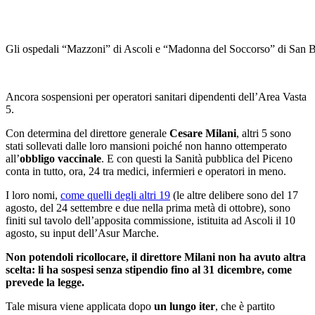
Gli ospedali “Mazzoni” di Ascoli e “Madonna del Soccorso” di San 
Ancora sospensioni per operatori sanitari dipendenti dell’Area Vasta
5.
Con determina del direttore generale
Cesare Milani
, altri 5 sono
stati sollevati dalle loro mansioni poiché non hanno ottemperato
all’
obbligo vaccinale
. E con questi la Sanità pubblica del Piceno
conta in tutto, ora, 24 tra medici, infermieri e operatori in meno.
I loro nomi,
come quelli degli altri 19
(le altre delibere sono del 17
agosto, del 24 settembre e due nella prima metà di ottobre), sono
finiti sul tavolo dell’apposita commissione, istituita ad Ascoli il 10
agosto, su input dell’Asur Marche.
Non potendoli ricollocare, il direttore Milani non ha avuto altra
scelta: li ha sospesi senza stipendio fino al 31 dicembre, come
prevede la legge.
Tale misura viene applicata dopo
un lungo iter
, che è partito