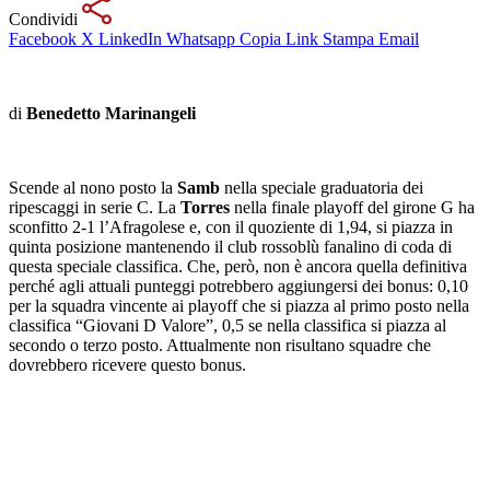
Condividi
Facebook
X
LinkedIn
Whatsapp
Copia Link
Stampa
Email
di
Benedetto Marinangeli
Scende al nono posto la
Samb
nella speciale graduatoria dei
ripescaggi in serie C. La
Torres
nella finale playoff del girone G ha
sconfitto 2-1 l’Afragolese e, con il quoziente di 1,94, si piazza in
quinta posizione mantenendo il club rossoblù fanalino di coda di
questa speciale classifica. Che, però, non è ancora quella definitiva
perché agli attuali punteggi potrebbero aggiungersi dei bonus: 0,10
per la squadra vincente ai playoff che si piazza al primo posto nella
classifica “Giovani D Valore”, 0,5 se nella classifica si piazza al
secondo o terzo posto. Attualmente non risultano squadre che
dovrebbero ricevere questo bonus.