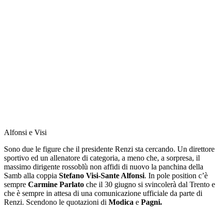
Alfonsi e Visi
Sono due le figure che il presidente Renzi sta cercando. Un direttore
sportivo ed un allenatore di categoria, a meno che, a sorpresa, il
massimo dirigente rossoblù non affidi di nuovo la panchina della
Samb alla coppia
Stefano Visi-Sante Alfonsi
. In pole position c’è
sempre
Carmine Parlato
che il 30 giugno si svincolerà dal Trento e
che è sempre in attesa di una comunicazione ufficiale da parte di
Renzi. Scendono le quotazioni di
Modica
e
Pagni.