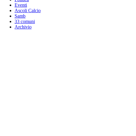
Eventi
Ascoli Calcio
Samb
33 comuni
Archivio