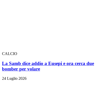
CALCIO
La Samb dice addio a Eusepi e ora cerca due
bomber per volare
24 Luglio 2026