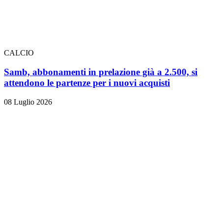
CALCIO
Samb, abbonamenti in prelazione già a 2.500, si
attendono le partenze per i nuovi acquisti
08 Luglio 2026