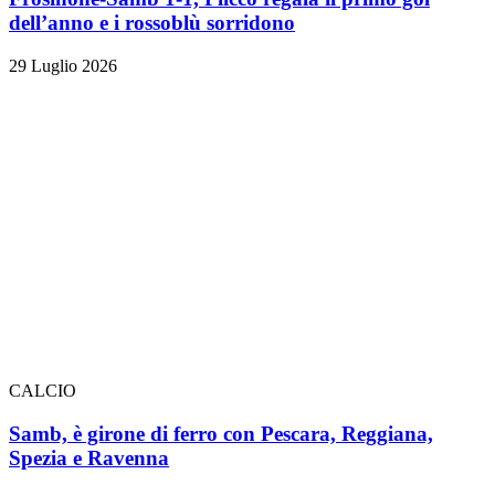
dell’anno e i rossoblù sorridono
29 Luglio 2026
CALCIO
Samb, è girone di ferro con Pescara, Reggiana,
Spezia e Ravenna