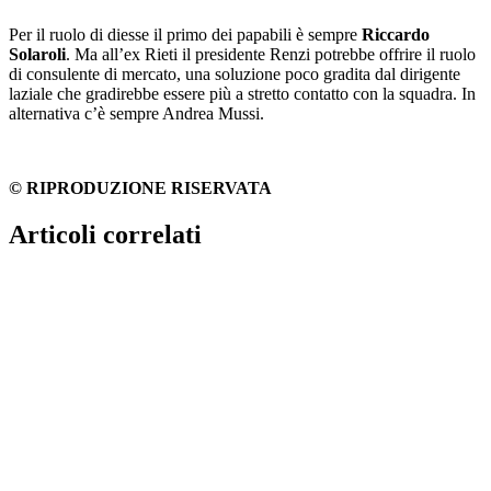
Per il ruolo di diesse il primo dei papabili è sempre
Riccardo
Solaroli
. Ma all’ex Rieti il presidente Renzi potrebbe offrire il ruolo
di consulente di mercato, una soluzione poco gradita dal dirigente
laziale che gradirebbe essere più a stretto contatto con la squadra. In
alternativa c’è sempre Andrea Mussi.
© RIPRODUZIONE RISERVATA
Articoli correlati