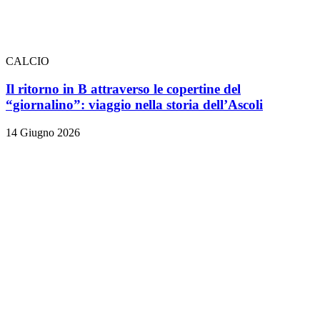
CALCIO
Il ritorno in B attraverso le copertine del
“giornalino”: viaggio nella storia dell’Ascoli
14 Giugno 2026