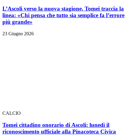
L’Ascoli verso la nuova stagione, Tomei traccia la
linea: «Chi pensa che tutto sia semplice fa l’errore
più grande»
23 Giugno 2026
CALCIO
Tomei cittadino onorario di Ascoli: lunedì il
riconoscimento ufficiale alla Pinacoteca Civica