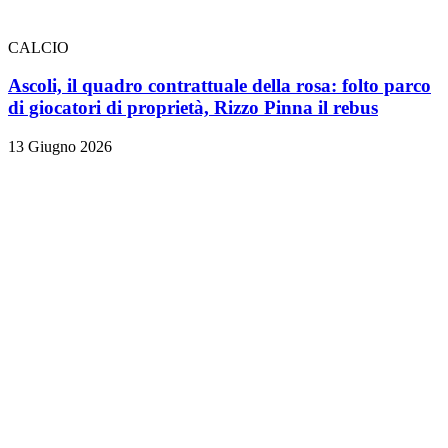
CALCIO
Ascoli, il quadro contrattuale della rosa: folto parco
di giocatori di proprietà, Rizzo Pinna il rebus
13 Giugno 2026