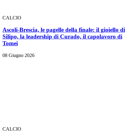
CALCIO
Ascoli-Brescia, le pagelle della finale: il gioiello di
Silipo, la leadership di Curado, il capolavoro di
Tomei
08 Giugno 2026
CALCIO