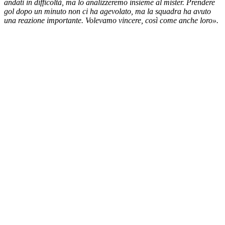
andati in difficoltà, ma lo analizzeremo insieme al mister. Prendere
gol dopo un minuto non ci ha agevolato, ma la squadra ha avuto
una reazione importante. Volevamo vincere, così come anche loro».