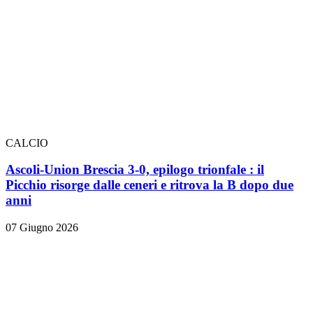
CALCIO
Ascoli-Union Brescia 3-0, epilogo trionfale
: il
Picchio risorge dalle ceneri e ritrova la B dopo due
anni
07 Giugno 2026