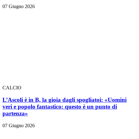
07 Giugno 2026
CALCIO
L’Ascoli è in B, la gioia dagli spogliatoi: «Uomini
veri e popolo fantastico: questo è un punto di
partenza»
07 Giugno 2026