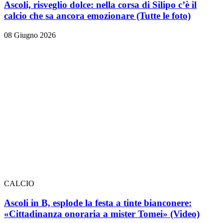
Ascoli, risveglio dolce: nella corsa di Silipo c’è il
calcio che sa ancora emozionare
(Tutte le foto)
08 Giugno 2026
CALCIO
Ascoli in B, esplode la festa a tinte bianconere:
«Cittadinanza onoraria a mister Tomei» (Video)