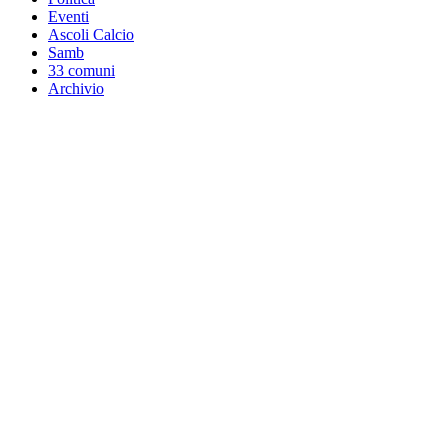
Eventi
Ascoli Calcio
Samb
33 comuni
Archivio