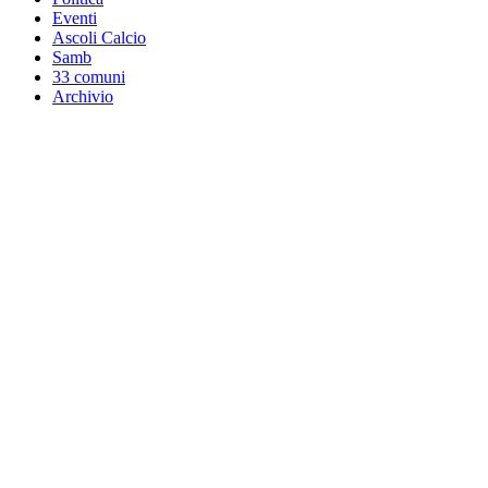
Eventi
Ascoli Calcio
Samb
33 comuni
Archivio