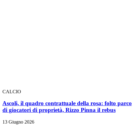
CALCIO
Ascoli, il quadro contrattuale della rosa: folto parco
di giocatori di proprietà, Rizzo Pinna il rebus
13 Giugno 2026