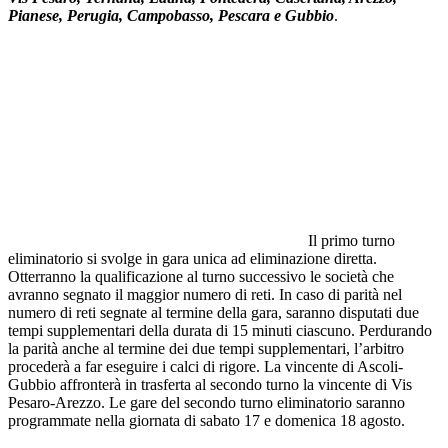
Pianese, Perugia, Campobasso, Pescara e Gubbio
.
Il primo turno
eliminatorio si svolge in gara unica ad eliminazione diretta.
Otterranno la qualificazione al turno successivo le società che
avranno segnato il maggior numero di reti. In caso di parità nel
numero di reti segnate al termine della gara, saranno disputati due
tempi supplementari della durata di 15 minuti ciascuno. Perdurando
la parità anche al termine dei due tempi supplementari, l’arbitro
procederà a far eseguire i calci di rigore. La vincente di Ascoli-
Gubbio affronterà in trasferta al secondo turno la vincente di Vis
Pesaro-Arezzo. Le gare del secondo turno eliminatorio saranno
programmate nella giornata di sabato 17 e domenica 18 agosto.