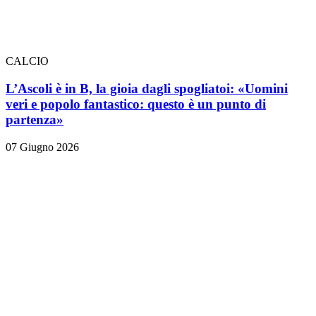
CALCIO
L’Ascoli è in B, la gioia dagli spogliatoi: «Uomini
veri e popolo fantastico: questo è un punto di
partenza»
07 Giugno 2026