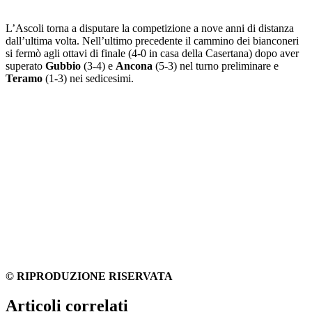
L’Ascoli torna a disputare la competizione a nove anni di distanza
dall’ultima volta. Nell’ultimo precedente il cammino dei bianconeri
si fermò agli ottavi di finale (4-0 in casa della Casertana) dopo aver
superato
Gubbio
(3-4) e
Ancona
(5-3) nel turno preliminare e
Teramo
(1-3) nei sedicesimi.
© RIPRODUZIONE RISERVATA
Articoli correlati