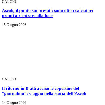
CALCIO
Ascoli, il punto sui prestiti: sono otto i calciatori
pronti a rientrare alla base
15 Giugno 2026
CALCIO
Il ritorno in B attraverso le copertine del
“giornalino”: viaggio nella storia dell’Ascoli
14 Giugno 2026