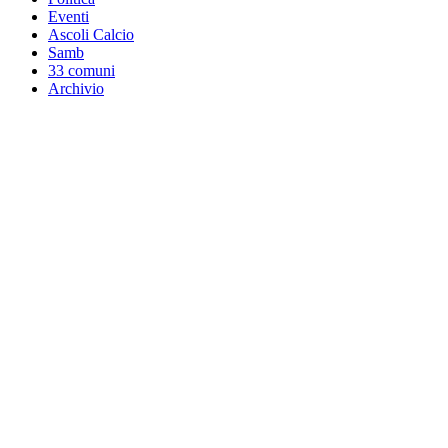
Eventi
Ascoli Calcio
Samb
33 comuni
Archivio