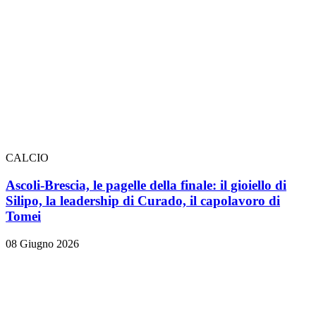
CALCIO
Ascoli-Brescia, le pagelle della finale: il gioiello di
Silipo, la leadership di Curado, il capolavoro di
Tomei
08 Giugno 2026