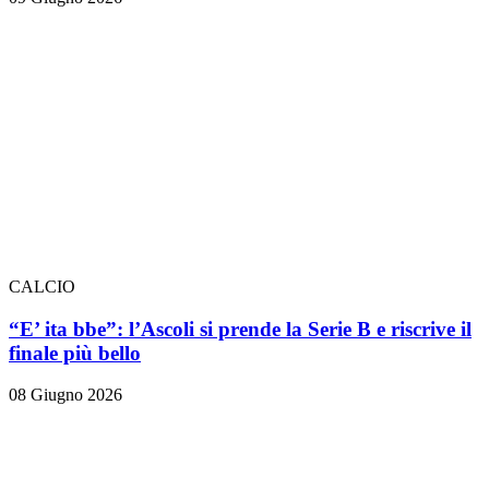
CALCIO
“E’ ita bbe”: l’Ascoli si prende la Serie B e riscrive il
finale più bello
08 Giugno 2026