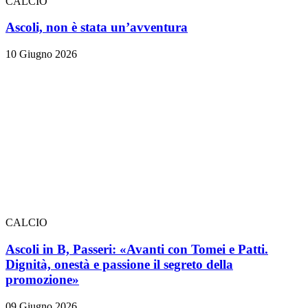
CALCIO
Ascoli, non è stata un’avventura
10 Giugno 2026
CALCIO
Ascoli in B, Passeri: «Avanti con Tomei e Patti.
Dignità, onestà e passione il segreto della
promozione»
09 Giugno 2026