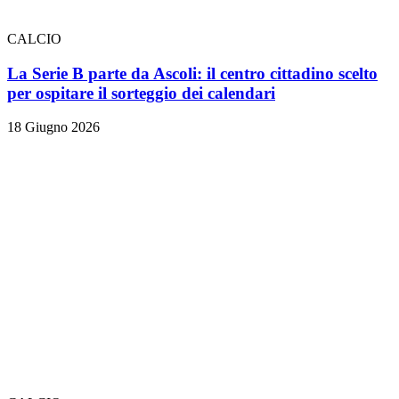
CALCIO
La Serie B parte da Ascoli: il centro cittadino scelto
per ospitare il sorteggio dei calendari
18 Giugno 2026