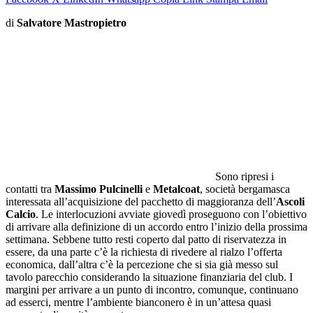
di
Salvatore Mastropietro
Sono ripresi i
contatti tra
Massimo Pulcinelli
e
Metalcoat
, società bergamasca
interessata all’acquisizione del pacchetto di maggioranza dell’
Ascoli
Calcio
. Le interlocuzioni avviate giovedì proseguono con l’obiettivo
di arrivare alla definizione di un accordo entro l’inizio della prossima
settimana. Sebbene tutto resti coperto dal patto di riservatezza in
essere, da una parte c’è la richiesta di rivedere al rialzo l’offerta
economica, dall’altra c’è la percezione che si sia già messo sul
tavolo parecchio considerando la situazione finanziaria del club. I
margini per arrivare a un punto di incontro, comunque, continuano
ad esserci, mentre l’ambiente bianconero è in un’attesa quasi