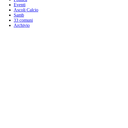
Eventi
Ascoli Calcio
Samb
33 comuni
Archivio