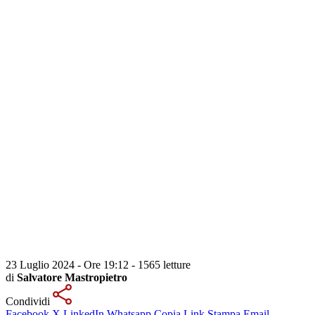
23 Luglio 2024 - Ore 19:12
-
1565 letture
di
Salvatore Mastropietro
Condividi
Facebook
X
LinkedIn
Whatsapp
Copia Link
Stampa
Email