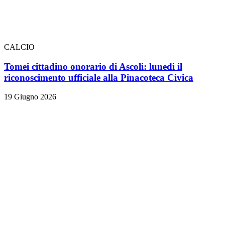
CALCIO
Tomei cittadino onorario di Ascoli: lunedì il
riconoscimento ufficiale alla Pinacoteca Civica
19 Giugno 2026