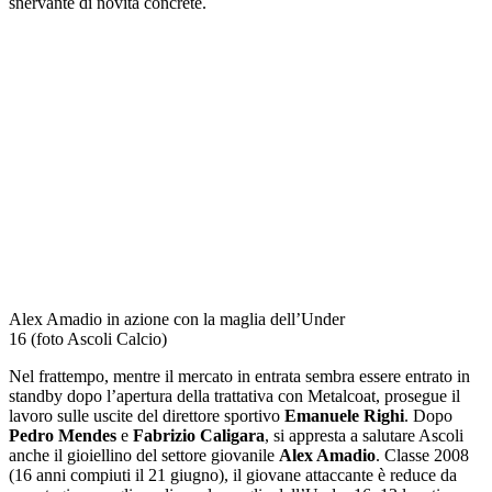
snervante di novità concrete.
Alex Amadio in azione con la maglia dell’Under
16 (foto Ascoli Calcio)
Nel frattempo, mentre il mercato in entrata sembra essere entrato in
standby dopo l’apertura della trattativa con Metalcoat, prosegue il
lavoro sulle uscite del direttore sportivo
Emanuele Righi
. Dopo
Pedro Mendes
e
Fabrizio Caligara
, si appresta a salutare Ascoli
anche il gioiellino del settore giovanile
Alex Amadio
. Classe 2008
(16 anni compiuti il 21 giugno), il giovane attaccante è reduce da