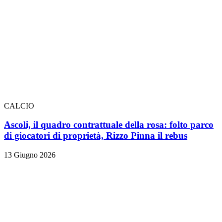
CALCIO
Ascoli, il quadro contrattuale della rosa: folto parco
di giocatori di proprietà, Rizzo Pinna il rebus
13 Giugno 2026