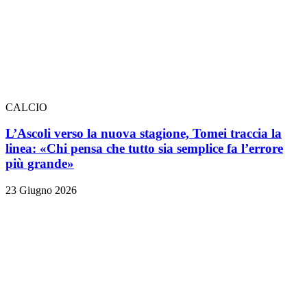
CALCIO
L’Ascoli verso la nuova stagione, Tomei traccia la
linea: «Chi pensa che tutto sia semplice fa l’errore
più grande»
23 Giugno 2026