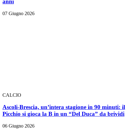
anni
07 Giugno 2026
CALCIO
Ascoli-Brescia, un’intera stagione in 90 minuti: il
Picchio si gioca la B in un “Del Duca” da brividi
06 Giugno 2026