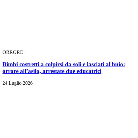
ORRORE
Bimbi costretti a colpirsi da soli e lasciati al buio:
orrore all’asilo, arrestate due educatrici
24 Luglio 2026