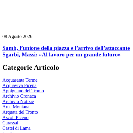
08 Agosto 2026
Samb, l’unione della piazza e l’arrivo dell’attaccante
Sgarbi, Massi: «Al lavoro per un grande futuro»
Categorie Articolo
Acquasanta Terme
Acquaviva Picena
Appignano del Tronto
Archivio Cronaca
Archivio Notizie
Area Montana
Arquata del Tronto
Ascoli Piceno
Carassai
Castel di Lama