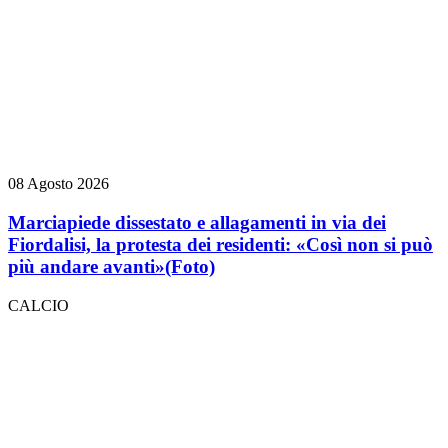
08 Agosto 2026
Marciapiede dissestato e allagamenti in via dei
Fiordalisi, la protesta dei residenti: «Così non si può
più andare avanti»
(Foto)
CALCIO