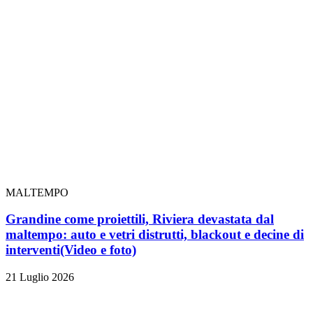
MALTEMPO
Grandine come proiettili, Riviera devastata dal
maltempo: auto e vetri distrutti, blackout e decine di
interventi
(Video e foto)
21 Luglio 2026