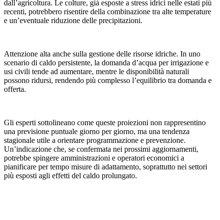
dall’agricoltura. Le colture, già esposte a stress idrici nelle estati più
recenti, potrebbero risentire della combinazione tra alte temperature
e un’eventuale riduzione delle precipitazioni.
Attenzione alta anche sulla gestione delle risorse idriche. In uno
scenario di caldo persistente, la domanda d’acqua per irrigazione e
usi civili tende ad aumentare, mentre le disponibilità naturali
possono ridursi, rendendo più complesso l’equilibrio tra domanda e
offerta.
Gli esperti sottolineano come queste proiezioni non rappresentino
una previsione puntuale giorno per giorno, ma una tendenza
stagionale utile a orientare programmazione e prevenzione.
Un’indicazione che, se confermata nei prossimi aggiornamenti,
potrebbe spingere amministrazioni e operatori economici a
pianificare per tempo misure di adattamento, soprattutto nei settori
più esposti agli effetti del caldo prolungato.