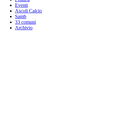
Eventi
Ascoli Calcio
Samb
33 comuni
Archivio