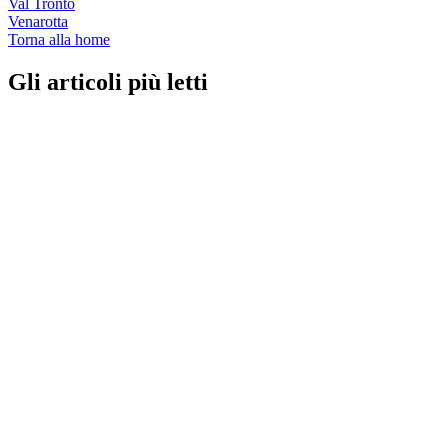
Val Tronto
Venarotta
Torna alla home
Gli articoli più letti