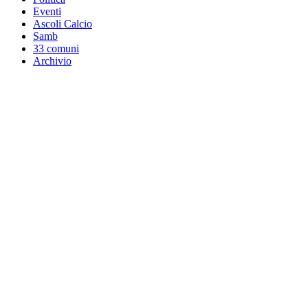
Eventi
Ascoli Calcio
Samb
33 comuni
Archivio