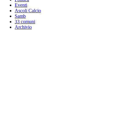
Eventi
Ascoli Calcio
Samb
33 comuni
Archivio