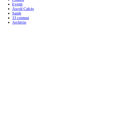
Eventi
Ascoli Calcio
Samb
33 comuni
Archivio