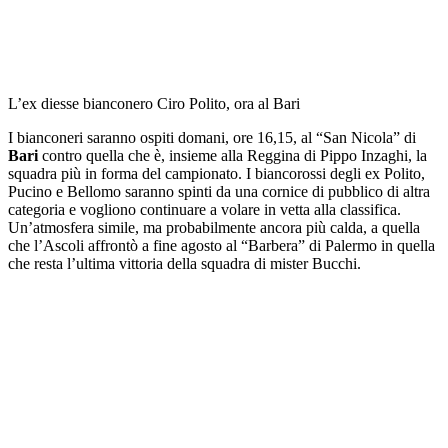
L’ex diesse bianconero Ciro Polito, ora al Bari
I bianconeri saranno ospiti domani, ore 16,15, al “San Nicola” di
Bari
contro quella che è, insieme alla Reggina di Pippo Inzaghi, la
squadra più in forma del campionato. I biancorossi degli ex Polito,
Pucino e Bellomo saranno spinti da una cornice di pubblico di altra
categoria e vogliono continuare a volare in vetta alla classifica.
Un’atmosfera simile, ma probabilmente ancora più calda, a quella
che l’Ascoli affrontò a fine agosto al “Barbera” di Palermo in quella
che resta l’ultima vittoria della squadra di mister Bucchi.