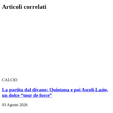
Articoli correlati
CALCIO
La partita dal divano: Quintana e poi Ascoli-Lazio,
un dolce “tour de force”
03 Agosto 2026