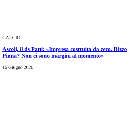
CALCIO
Ascoli, il ds Patti: «Impresa costruita da zero. Rizzo
Pinna? Non ci sono margini al momento»
16 Giugno 2026