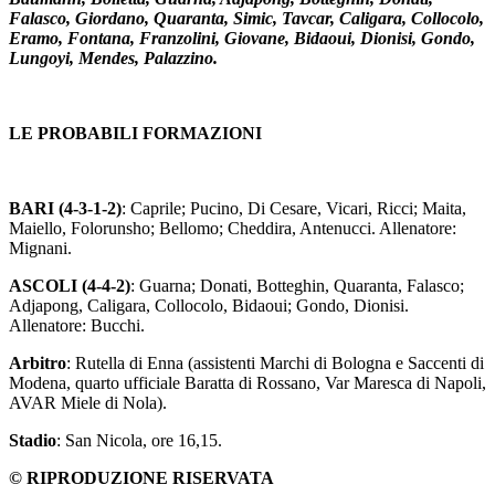
Falasco, Giordano, Quaranta, Simic, Tavcar, Caligara, Collocolo,
Eramo, Fontana, Franzolini, Giovane, Bidaoui, Dionisi, Gondo,
Lungoyi, Mendes, Palazzino.
LE PROBABILI FORMAZIONI
BARI (4-3-1-2)
: Caprile; Pucino, Di Cesare, Vicari, Ricci; Maita,
Maiello, Folorunsho; Bellomo; Cheddira, Antenucci. Allenatore:
Mignani.
ASCOLI (4-4-2)
: Guarna; Donati, Botteghin, Quaranta, Falasco;
Adjapong, Caligara, Collocolo, Bidaoui; Gondo, Dionisi.
Allenatore: Bucchi.
Arbitro
: Rutella di Enna (assistenti Marchi di Bologna e Saccenti di
Modena, quarto ufficiale Baratta di Rossano, Var Maresca di Napoli,
AVAR Miele di Nola).
Stadio
: San Nicola, ore 16,15.
© RIPRODUZIONE RISERVATA