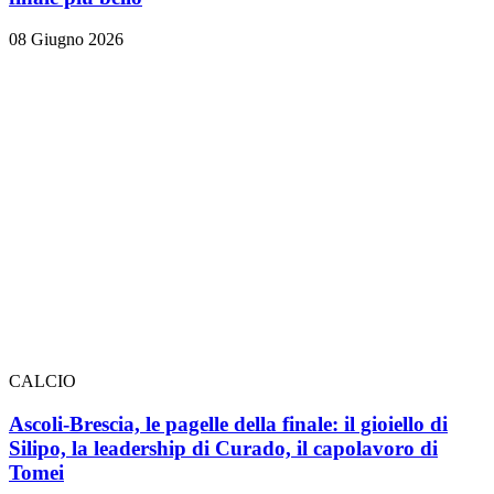
08 Giugno 2026
CALCIO
Ascoli-Brescia, le pagelle della finale: il gioiello di
Silipo, la leadership di Curado, il capolavoro di
Tomei