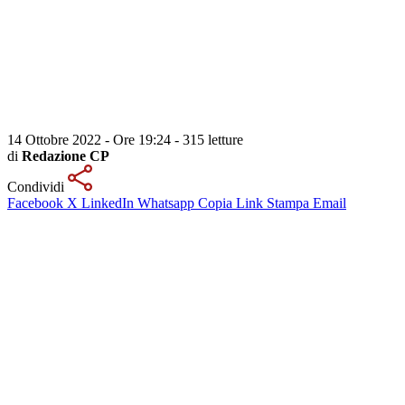
14 Ottobre 2022 - Ore 19:24
-
315 letture
di
Redazione CP
Condividi
Facebook
X
LinkedIn
Whatsapp
Copia Link
Stampa
Email