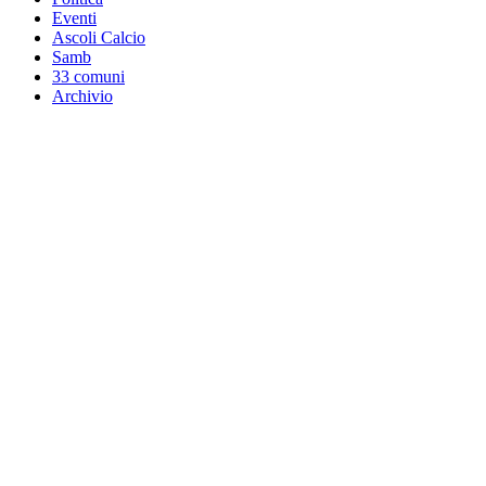
Eventi
Ascoli Calcio
Samb
33 comuni
Archivio