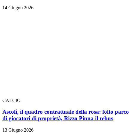
14 Giugno 2026
CALCIO
Ascoli, il quadro contrattuale della rosa: folto parco
di giocatori di proprietà, Rizzo Pinna il rebus
13 Giugno 2026