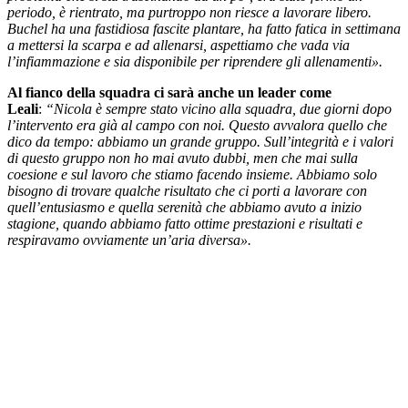
periodo, è rientrato, ma purtroppo non riesce a lavorare libero.
Buchel ha una fastidiosa fascite plantare, ha fatto fatica in settimana
a mettersi la scarpa e ad allenarsi, aspettiamo che vada via
l’infiammazione e sia disponibile per riprendere gli allenamenti».
Al fianco della squadra ci sarà anche un leader come
Leali
:
“Nicola è sempre stato vicino alla squadra, due giorni dopo
l’intervento era già al campo con noi. Questo avvalora quello che
dico da tempo: abbiamo un grande gruppo. Sull’integrità e i valori
di questo gruppo non ho mai avuto dubbi, men che mai sulla
coesione e sul lavoro che stiamo facendo insieme. Abbiamo solo
bisogno di trovare qualche risultato che ci porti a lavorare con
quell’entusiasmo e quella serenità che abbiamo avuto a inizio
stagione, quando abbiamo fatto ottime prestazioni e risultati e
respiravamo ovviamente un’aria diversa».