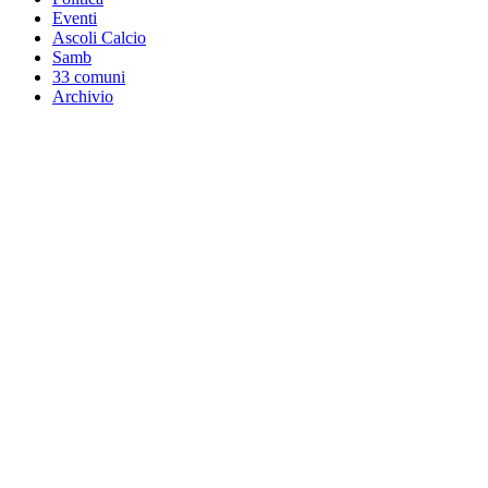
Eventi
Ascoli Calcio
Samb
33 comuni
Archivio