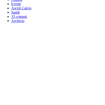
Eventi
Ascoli Calcio
Samb
33 comuni
Archivio