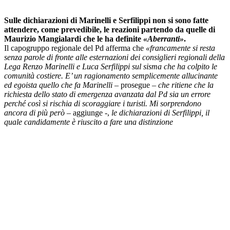
Sulle dichiarazioni di Marinelli e Serfilippi non si sono fatte
attendere, come prevedibile, le reazioni partendo da quelle di
Maurizio Mangialardi che le ha definite
«Aberranti»
.
Il capogruppo regionale del Pd afferma che
«francamente si resta
senza parole di fronte alle esternazioni dei consiglieri regionali della
Lega Renzo Marinelli e Luca Serfilippi sul sisma che ha colpito le
comunità costiere. E’ un ragionamento semplicemente allucinante
ed egoista quello che fa Marinelli
– prosegue –
che ritiene che la
richiesta dello stato di emergenza avanzata dal Pd sia un errore
perché così si rischia di scoraggiare i turisti. Mi sorprendono
ancora di più però
– aggiunge -,
le dichiarazioni di Serfilippi, il
quale candidamente è riuscito a fare una distinzione