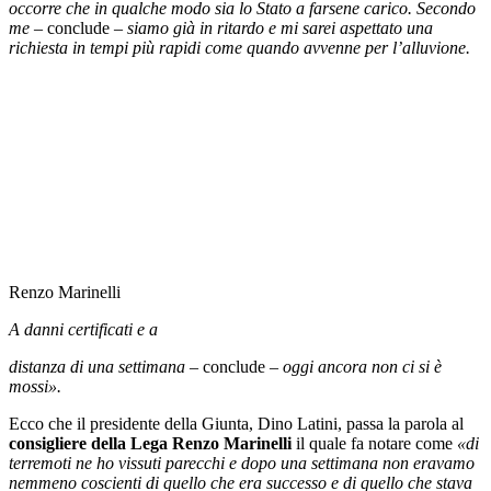
occorre che in qualche modo sia lo Stato a farsene carico. Secondo
me
– conclude –
siamo già in ritardo e mi sarei aspettato una
richiesta in tempi più rapidi come quando avvenne per l’alluvione.
Renzo Marinelli
A danni certificati e a
distanza di una settimana
– conclude –
oggi ancora non ci si è
mossi».
Ecco che il presidente della Giunta, Dino Latini, passa la parola al
consigliere della Lega Renzo Marinelli
il quale fa notare come
«di
terremoti ne ho vissuti parecchi e dopo una settimana non eravamo
nemmeno coscienti di quello che era successo e di quello che stava