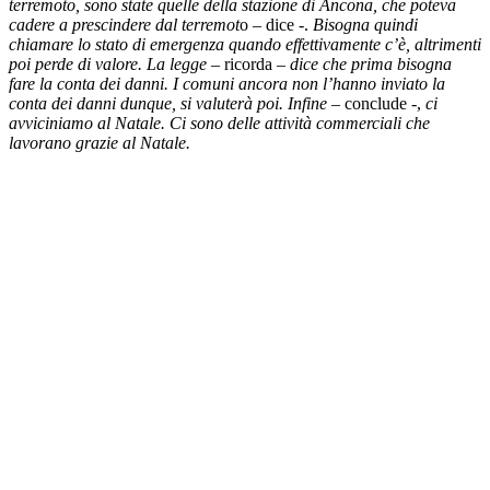
terremoto, sono state quelle della stazione di Ancona, che poteva
cadere a prescindere dal terremot
o – dice -.
Bisogna quindi
chiamare lo stato di emergenza quando effettivamente c’è, altrimenti
poi perde di valore. La legge
– ricorda –
dice che prima bisogna
fare la conta dei danni. I comuni ancora non l’hanno inviato la
conta dei danni dunque, si valuterà poi. Infine
– conclude -,
ci
avviciniamo al Natale. Ci sono delle attività commerciali che
lavorano grazie al Natale.