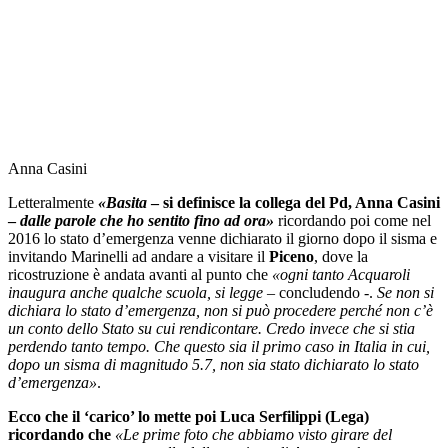
Anna Casini
Letteralmente
«Basita
– si definisce la collega del Pd, Anna Casini
–
dalle parole che ho sentito fino ad ora»
ricordando poi come nel
2016 lo stato d’emergenza venne dichiarato il giorno dopo il sisma e
invitando Marinelli ad andare a visitare il
Piceno
, dove la
ricostruzione è andata avanti al punto che
«ogni tanto Acquaroli
inaugura anche qualche scuola, si legge
– concludendo -.
Se non si
dichiara lo stato d’emergenza, non si può procedere perché non c’è
un conto dello Stato su cui rendicontare. Credo invece che si stia
perdendo tanto tempo. Che questo sia il primo caso in Italia in cui,
dopo un sisma di magnitudo 5.7, non sia stato dichiarato lo stato
d’emergenza»
.
Ecco che il ‘carico’ lo mette poi Luca Serfilippi (Lega)
ricordando che
«Le prime foto che abbiamo visto girare del