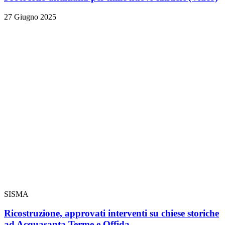
27 Giugno 2025
SISMA
Ricostruzione, approvati interventi su chiese storiche
ad Acquasanta Terme e Offida