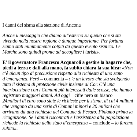
I danni del sisma alla stazione di Ancona
Anche il messaggio che diamo all’esterno su quello che si sta
vivendo nella nostra regione è dunque importante. Per fortuna
siamo stati minimamente colpiti da questo evento sismico. Le
Marche sono quindi pronte ad accogliere i turisti».
E’ il governatore Francesco Acquaroli a gestire la bagarre che,
piedi a terra e dati alla mano, fa subito chiara la sua idea:
«Non
c’è alcun tipo di preclusione rispetto alla richiesta di uno stato
d’emergenza. Però
– commenta –
c’è un lavoro che sta svolgendo
tutto il sistema di protezione civile insieme al Cor. C’è una
interlocuzione con i Comuni più interessati dalle scosse, che hanno
registrato maggiori danni. Ad oggi
– cifre nero su bianco –
24milioni di euro sono state le richieste per il sisma, di cui 4 milioni
che vengono da una serie di Comuni minori e 20 milioni che
arrivano da una richiesta del Comune di Pesaro. Finiamo prima la
ricognizione. Se i danni riscontrati e l’assistenza alla popolazione
richiede la richiesta dello stato d’emergenza
– conclude –
lo faremo
subito».