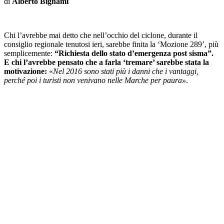
di
Alberto Bignami
Chi l’avrebbe mai detto che nell’occhio del ciclone, durante il
consiglio regionale tenutosi ieri, sarebbe finita la ‘Mozione 289’, più
semplicemente:
“Richiesta dello stato d’emergenza post sisma”.
E chi l’avrebbe pensato che a farla ‘tremare’ sarebbe stata la
motivazione:
«
Nel 2016 sono stati più i danni che i vantaggi,
perché poi i turisti non venivano nelle Marche per paura»
.