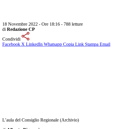
18 Novembre 2022 - Ore 18:16
-
788 letture
di
Redazione CP
Condividi
Facebook
X
LinkedIn
Whatsapp
Copia Link
Stampa
Email
L’aula del Consiglio Regionale (Archivio)