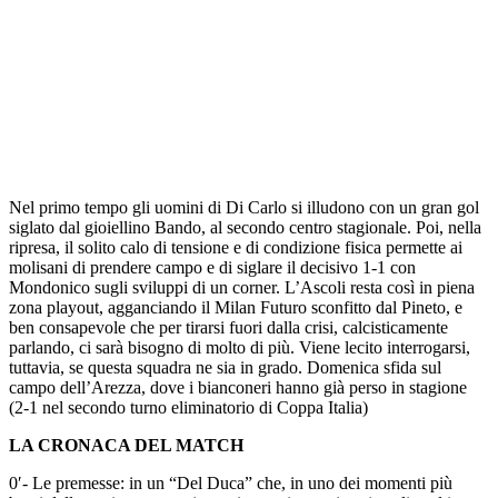
Nel primo tempo gli uomini di Di Carlo si illudono con un gran gol
siglato dal gioiellino Bando, al secondo centro stagionale. Poi, nella
ripresa, il solito calo di tensione e di condizione fisica permette ai
molisani di prendere campo e di siglare il decisivo 1-1 con
Mondonico sugli sviluppi di un corner.
L’Ascoli resta così in piena
zona playout, agganciando il Milan Futuro sconfitto dal Pineto, e
ben consapevole che per tirarsi fuori dalla crisi, calcisticamente
parlando, ci sarà bisogno di molto di più. Viene lecito interrogarsi,
tuttavia, se questa squadra ne sia in grado. Domenica sfida sul
campo dell’Arezza, dove i bianconeri hanno già perso in stagione
(2-1 nel secondo turno eliminatorio di Coppa Italia)
LA CRONACA DEL MATCH
0′- Le premesse: in un “Del Duca” che, in uno dei momenti più