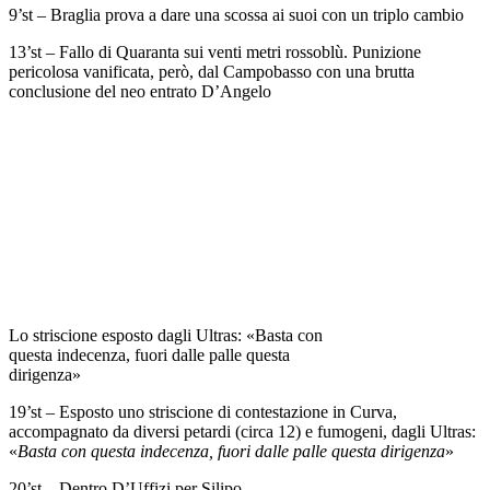
9’st – Braglia prova a dare una scossa ai suoi con un triplo cambio
13’st – Fallo di Quaranta sui venti metri rossoblù. Punizione
pericolosa vanificata, però, dal Campobasso con una brutta
conclusione del neo entrato D’Angelo
Lo striscione esposto dagli Ultras: «Basta con
questa indecenza, fuori dalle palle questa
dirigenza»
19’st – Esposto uno striscione di contestazione in Curva,
accompagnato da diversi petardi (circa 12) e fumogeni, dagli Ultras:
«
Basta con questa indecenza, fuori dalle palle questa dirigenza
»
20’st – Dentro D’Uffizi per Silipo