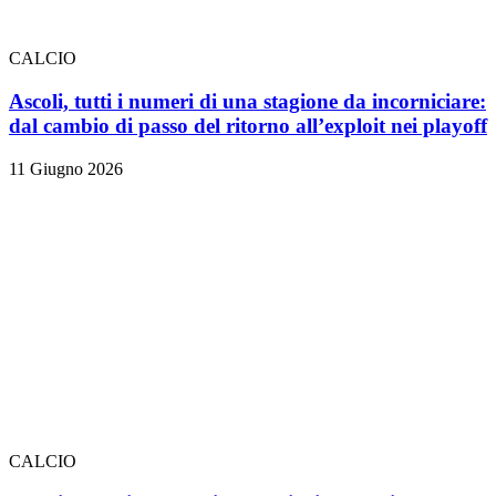
CALCIO
Ascoli, tutti i numeri di una stagione da incorniciare:
dal cambio di passo del ritorno all’exploit nei playoff
11 Giugno 2026
CALCIO