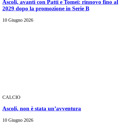
Ascoli, avanti con Patti e Tomei: rinnovo fino al
2029 dopo la promozione in Serie B
10 Giugno 2026
CALCIO
Ascoli, non è stata un’avventura
10 Giugno 2026