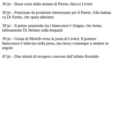
30’pt – Buon cross dalla sinistra di Pierno, blocca Livieri
36’pt – Punizione da posizione interessante per il Pineto. Alla battuta
va Di Nardo, che spara altissimo
38’pt – Il primo ammonito tra i bianconeri è Alagna, che ferma
fallosamente Di Stefano sulla trequarti
39’pt – Girata di Morelli verso la porta di Livieri. Il portiere
bianconero è indeciso nella presa, ma riesce comunque a mettere in
angolo
45’pt – Due minuti di recupero concessi dall’arbitro Restaldo