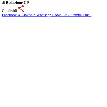
di
Redazione CP
Condividi
Facebook
X
LinkedIn
Whatsapp
Copia Link
Stampa
Email