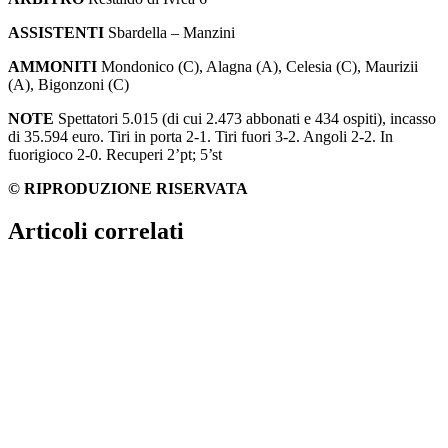
ASSISTENTI
Sbardella – Manzini
AMMONITI
Mondonico (C), Alagna (A), Celesia (C), Maurizii
(A), Bigonzoni (C)
NOTE
Spettatori 5.015 (di cui 2.473 abbonati e 434 ospiti), incasso
di 35.594 euro. Tiri in porta 2-1. Tiri fuori 3-2. Angoli 2-2. In
fuorigioco 2-0. Recuperi 2’pt; 5’st
© RIPRODUZIONE RISERVATA
Articoli correlati