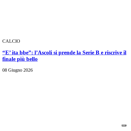
CALCIO
“E’ ita bbe”: l’Ascoli si prende la Serie B e riscrive il
finale più bello
08 Giugno 2026