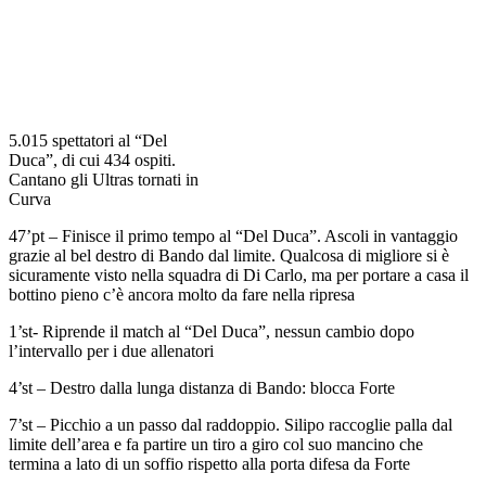
5.015 spettatori al “Del
Duca”, di cui 434 ospiti.
Cantano gli Ultras tornati in
Curva
47’pt – Finisce il primo tempo al “Del Duca”. Ascoli in vantaggio
grazie al bel destro di Bando dal limite. Qualcosa di migliore si è
sicuramente visto nella squadra di Di Carlo, ma per portare a casa il
bottino pieno c’è ancora molto da fare nella ripresa
1’st- Riprende il match al “Del Duca”, nessun cambio dopo
l’intervallo per i due allenatori
4’st – Destro dalla lunga distanza di Bando: blocca Forte
7’st – Picchio a un passo dal raddoppio. Silipo raccoglie palla dal
limite dell’area e fa partire un tiro a giro col suo mancino che
termina a lato di un soffio rispetto alla porta difesa da Forte