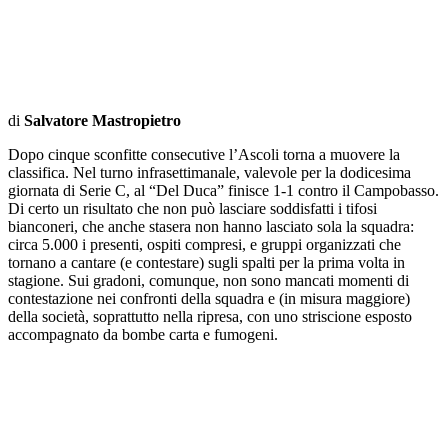
di
Salvatore Mastropietro
Dopo cinque sconfitte consecutive l’Ascoli torna a muovere la
classifica. Nel turno infrasettimanale, valevole per la dodicesima
giornata di Serie C, al “Del Duca” finisce 1-1 contro il Campobasso.
Di certo un risultato che non può lasciare soddisfatti i tifosi
bianconeri, che anche stasera non hanno lasciato sola la squadra:
circa 5.000 i presenti, ospiti compresi, e gruppi organizzati che
tornano a cantare (e contestare) sugli spalti per la prima volta in
stagione. Sui gradoni, comunque, non sono mancati momenti di
contestazione nei confronti della squadra e (in misura maggiore)
della società, soprattutto nella ripresa, con uno striscione esposto
accompagnato da bombe carta e fumogeni.