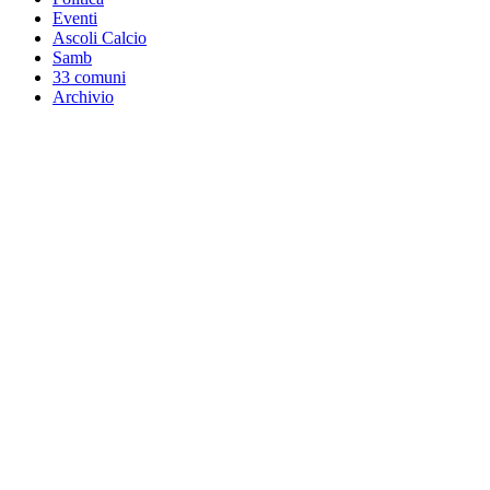
Eventi
Ascoli Calcio
Samb
33 comuni
Archivio