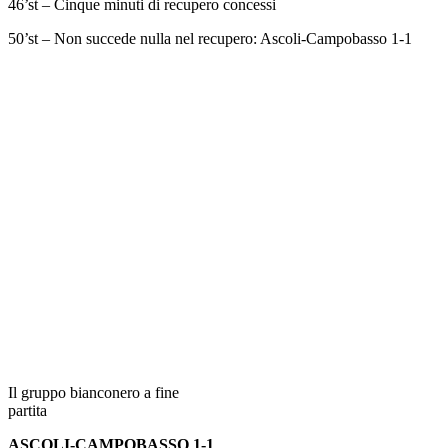
46’st – Cinque minuti di recupero concessi
50’st – Non succede nulla nel recupero: Ascoli-Campobasso 1-1
Il gruppo bianconero a fine
partita
ASCOLI-CAMPOBASSO 1-1