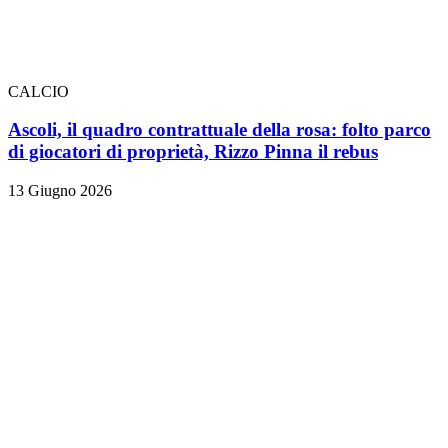
CALCIO
Ascoli, il quadro contrattuale della rosa: folto parco
di giocatori di proprietà, Rizzo Pinna il rebus
13 Giugno 2026