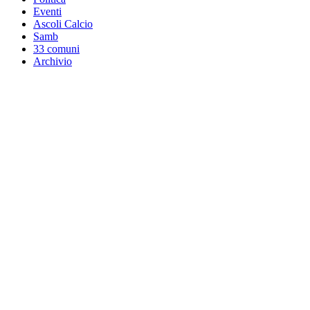
Eventi
Ascoli Calcio
Samb
33 comuni
Archivio