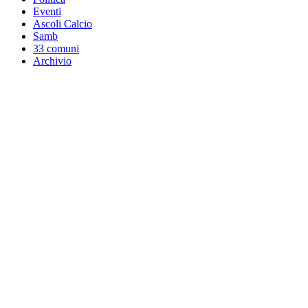
Eventi
Ascoli Calcio
Samb
33 comuni
Archivio