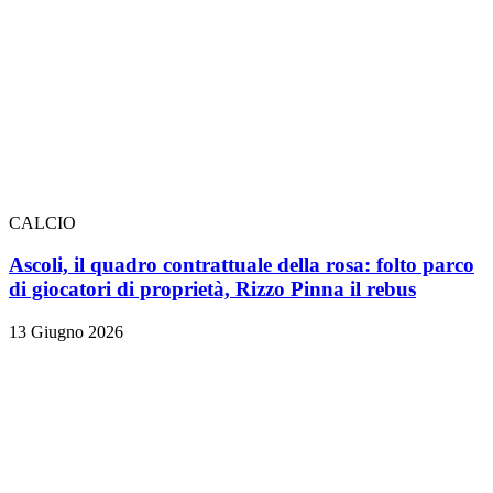
CALCIO
Ascoli, il quadro contrattuale della rosa: folto parco
di giocatori di proprietà, Rizzo Pinna il rebus
13 Giugno 2026