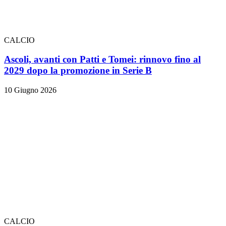
CALCIO
Ascoli, avanti con Patti e Tomei: rinnovo fino al
2029 dopo la promozione in Serie B
10 Giugno 2026
CALCIO