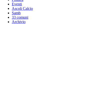
Eventi
Ascoli Calcio
Samb
33 comuni
Archivio