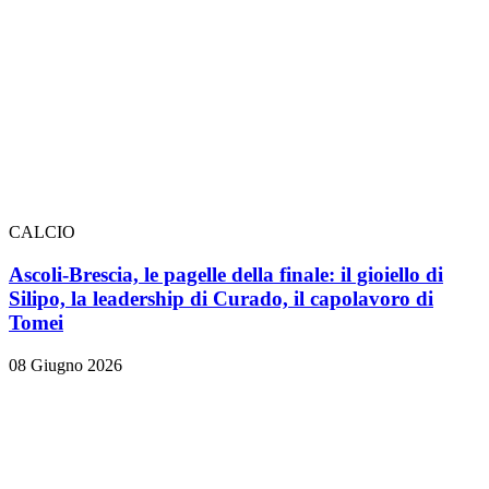
CALCIO
Ascoli-Brescia, le pagelle della finale: il gioiello di
Silipo, la leadership di Curado, il capolavoro di
Tomei
08 Giugno 2026