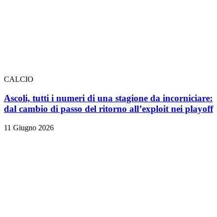
CALCIO
Ascoli, tutti i numeri di una stagione da incorniciare:
dal cambio di passo del ritorno all’exploit nei playoff
11 Giugno 2026