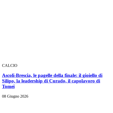
CALCIO
Ascoli-Brescia, le pagelle della finale: il gioiello di
Silipo, la leadership di Curado, il capolavoro di
Tomei
08 Giugno 2026