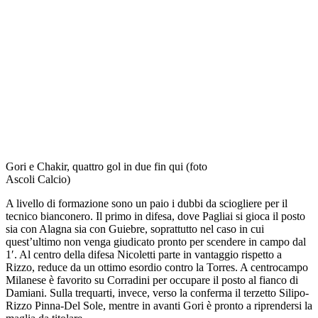
Gori e Chakir, quattro gol in due fin qui (foto
Ascoli Calcio)
A livello di formazione sono un paio i dubbi da sciogliere per il
tecnico bianconero. Il primo in difesa, dove Pagliai si gioca il posto
sia con Alagna sia con Guiebre, soprattutto nel caso in cui
quest’ultimo non venga giudicato pronto per scendere in campo dal
1′. Al centro della difesa Nicoletti parte in vantaggio rispetto a
Rizzo, reduce da un ottimo esordio contro la Torres. A centrocampo
Milanese è favorito su Corradini per occupare il posto al fianco di
Damiani. Sulla trequarti, invece, verso la conferma il terzetto Silipo-
Rizzo Pinna-Del Sole, mentre in avanti Gori è pronto a riprendersi la