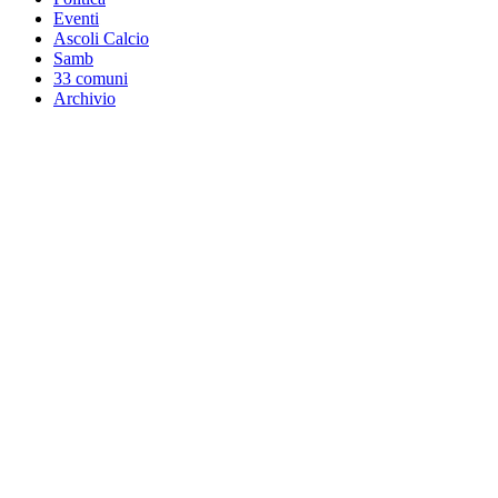
Eventi
Ascoli Calcio
Samb
33 comuni
Archivio