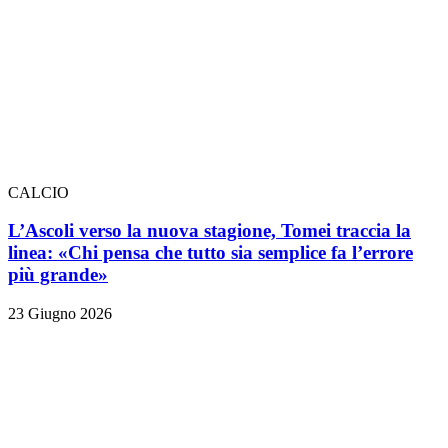
CALCIO
L’Ascoli verso la nuova stagione, Tomei traccia la
linea: «Chi pensa che tutto sia semplice fa l’errore
più grande»
23 Giugno 2026