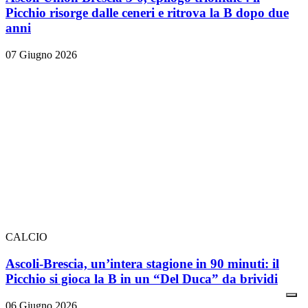
Picchio risorge dalle ceneri e ritrova la B dopo due
anni
07 Giugno 2026
CALCIO
Ascoli-Brescia, un’intera stagione in 90 minuti: il
Picchio si gioca la B in un “Del Duca” da brividi
06 Giugno 2026