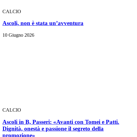
CALCIO
Ascoli, non è stata un’avventura
10 Giugno 2026
CALCIO
Ascoli in B, Passeri: «Avanti con Tomei e Patti.
Dignità, onestà e passione il segreto della
promozione»