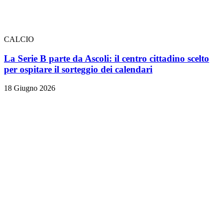
CALCIO
La Serie B parte da Ascoli: il centro cittadino scelto
per ospitare il sorteggio dei calendari
18 Giugno 2026