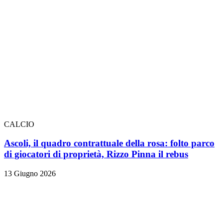
CALCIO
Ascoli, il quadro contrattuale della rosa: folto parco
di giocatori di proprietà, Rizzo Pinna il rebus
13 Giugno 2026