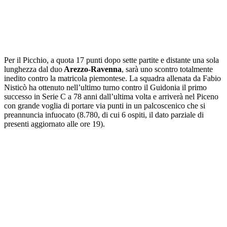
Per il Picchio, a quota 17 punti dopo sette partite e distante una sola
lunghezza dal duo
Arezzo-Ravenna
, sarà uno scontro totalmente
inedito contro la matricola piemontese. La squadra allenata da Fabio
Nisticò ha ottenuto nell’ultimo turno contro il Guidonia il primo
successo in Serie C a 78 anni dall’ultima volta e arriverà nel Piceno
con grande voglia di portare via punti in un palcoscenico che si
preannuncia infuocato (8.780, di cui 6 ospiti, il dato parziale di
presenti aggiornato alle ore 19).