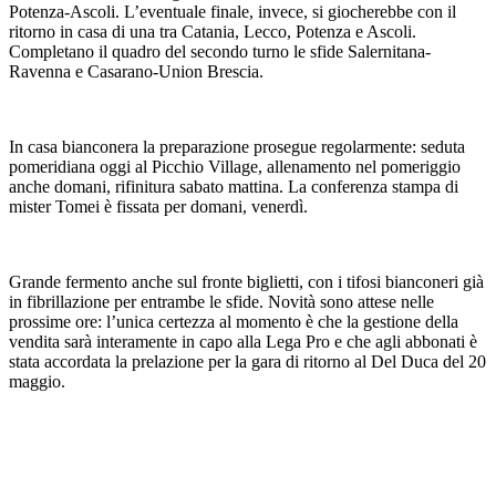
Potenza-Ascoli. L’eventuale finale, invece, si giocherebbe con il
ritorno in casa di una tra Catania, Lecco, Potenza e Ascoli.
Completano il quadro del secondo turno le sfide Salernitana-
Ravenna e Casarano-Union Brescia.
In casa bianconera la preparazione prosegue regolarmente: seduta
pomeridiana oggi al Picchio Village, allenamento nel pomeriggio
anche domani, rifinitura sabato mattina. La conferenza stampa di
mister Tomei è fissata per domani, venerdì.
Grande fermento anche sul fronte biglietti, con i tifosi bianconeri già
in fibrillazione per entrambe le sfide. Novità sono attese nelle
prossime ore: l’unica certezza al momento è che la gestione della
vendita sarà interamente in capo alla Lega Pro e che agli abbonati è
stata accordata la prelazione per la gara di ritorno al Del Duca del 20
maggio.