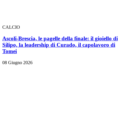
CALCIO
Ascoli-Brescia, le pagelle della finale: il gioiello di
Silipo, la leadership di Curado, il capolavoro di
Tomei
08 Giugno 2026