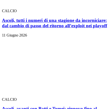
CALCIO
Ascoli, tutti i numeri di una stagione da incorniciare:
dal cambio di passo del ritorno all’exploit nei playoff
11 Giugno 2026
CALCIO
Ascoli, avanti con Patti e Tomei: rinnovo fino al