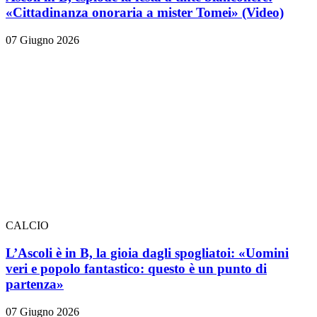
«Cittadinanza onoraria a mister Tomei» (Video)
07 Giugno 2026
CALCIO
L’Ascoli è in B, la gioia dagli spogliatoi: «Uomini
veri e popolo fantastico: questo è un punto di
partenza»
07 Giugno 2026