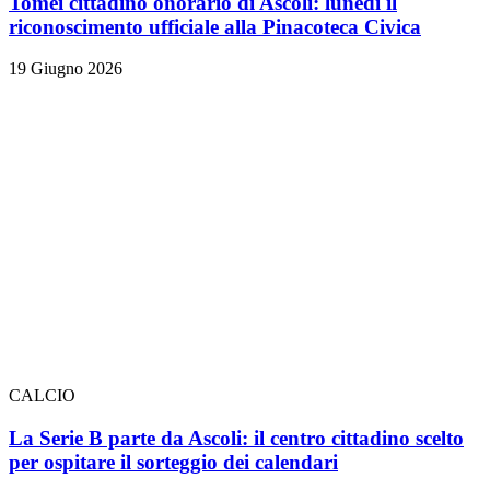
Tomei cittadino onorario di Ascoli: lunedì il
riconoscimento ufficiale alla Pinacoteca Civica
19 Giugno 2026
CALCIO
La Serie B parte da Ascoli: il centro cittadino scelto
per ospitare il sorteggio dei calendari