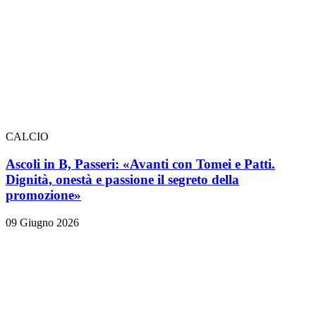
CALCIO
Ascoli in B, Passeri: «Avanti con Tomei e Patti.
Dignità, onestà e passione il segreto della
promozione»
09 Giugno 2026