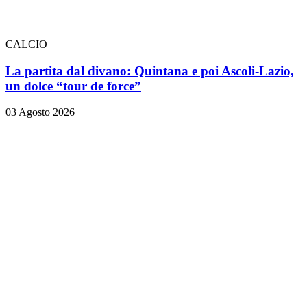
CALCIO
La partita dal divano: Quintana e poi Ascoli-Lazio,
un dolce “tour de force”
03 Agosto 2026