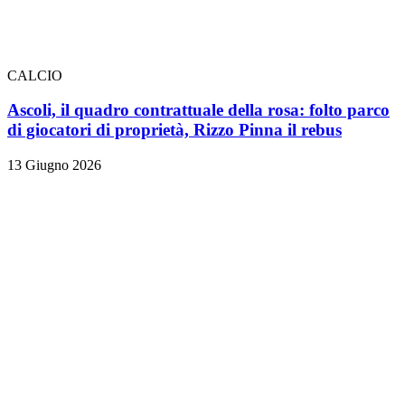
CALCIO
Ascoli, il quadro contrattuale della rosa: folto parco
di giocatori di proprietà, Rizzo Pinna il rebus
13 Giugno 2026