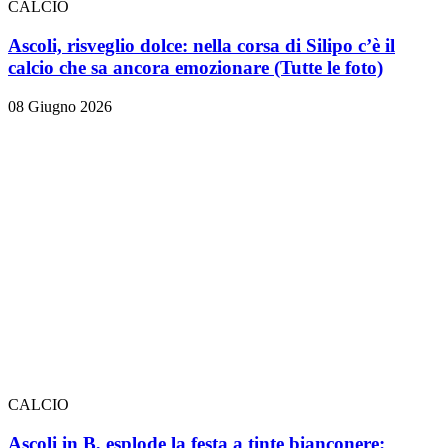
CALCIO
Ascoli, risveglio dolce: nella corsa di Silipo c’è il
calcio che sa ancora emozionare
(Tutte le foto)
08 Giugno 2026
CALCIO
Ascoli in B, esplode la festa a tinte bianconere: