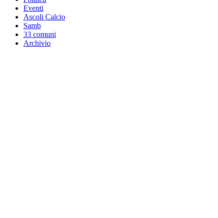
Eventi
Ascoli Calcio
Samb
33 comuni
Archivio