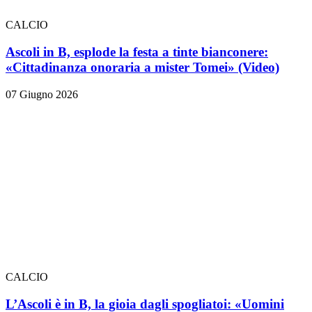
CALCIO
Ascoli in B, esplode la festa a tinte bianconere:
«Cittadinanza onoraria a mister Tomei» (Video)
07 Giugno 2026
CALCIO
L’Ascoli è in B, la gioia dagli spogliatoi: «Uomini