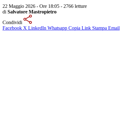
22 Maggio 2026 - Ore 18:05
-
2766 letture
di
Salvatore Mastropietro
Condividi
Facebook
X
LinkedIn
Whatsapp
Copia Link
Stampa
Email