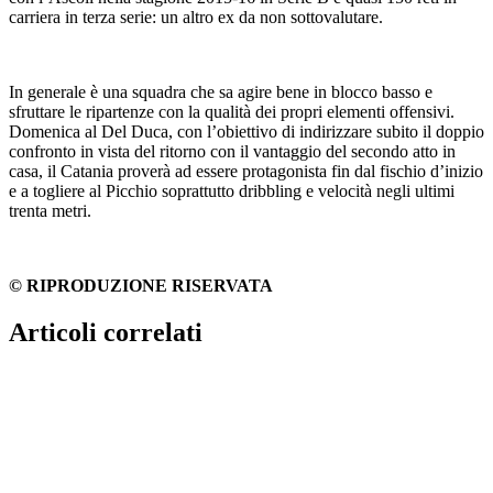
carriera in terza serie: un altro ex da non sottovalutare.
In generale è una squadra che sa agire bene in blocco basso e
sfruttare le ripartenze con la qualità dei propri elementi offensivi.
Domenica al Del Duca, con l’obiettivo di indirizzare subito il doppio
confronto in vista del ritorno con il vantaggio del secondo atto in
casa, il Catania proverà ad essere protagonista fin dal fischio d’inizio
e a togliere al Picchio soprattutto dribbling e velocità negli ultimi
trenta metri.
© RIPRODUZIONE RISERVATA
Articoli correlati