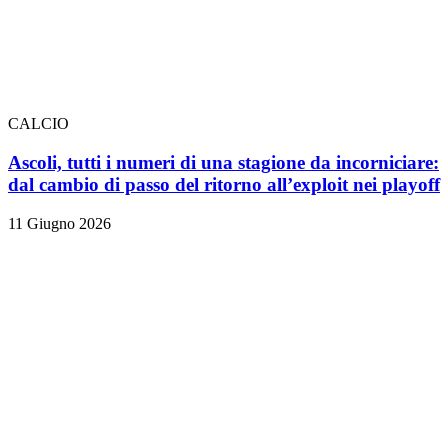
CALCIO
Ascoli, tutti i numeri di una stagione da incorniciare:
dal cambio di passo del ritorno all’exploit nei playoff
11 Giugno 2026