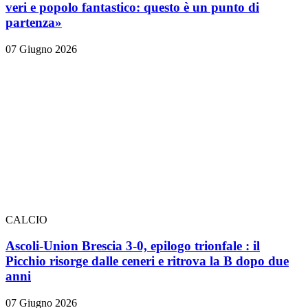
veri e popolo fantastico: questo è un punto di
partenza»
07 Giugno 2026
CALCIO
Ascoli-Union Brescia 3-0, epilogo trionfale
: il
Picchio risorge dalle ceneri e ritrova la B dopo due
anni
07 Giugno 2026