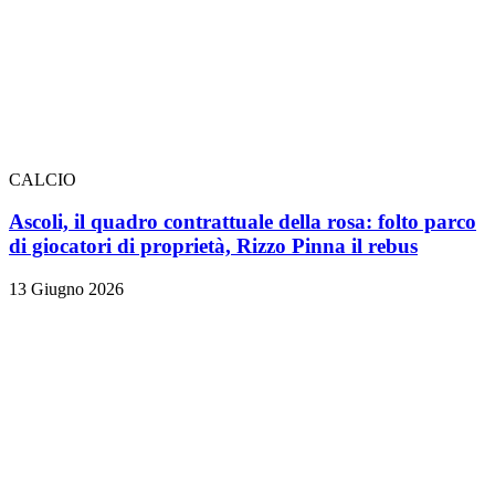
CALCIO
Ascoli, il quadro contrattuale della rosa: folto parco
di giocatori di proprietà, Rizzo Pinna il rebus
13 Giugno 2026