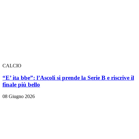
CALCIO
“E’ ita bbe”: l’Ascoli si prende la Serie B e riscrive il
finale più bello
08 Giugno 2026