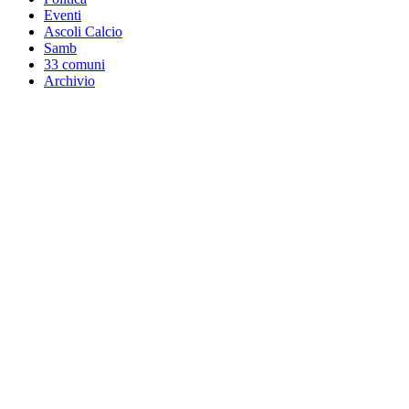
Eventi
Ascoli Calcio
Samb
33 comuni
Archivio