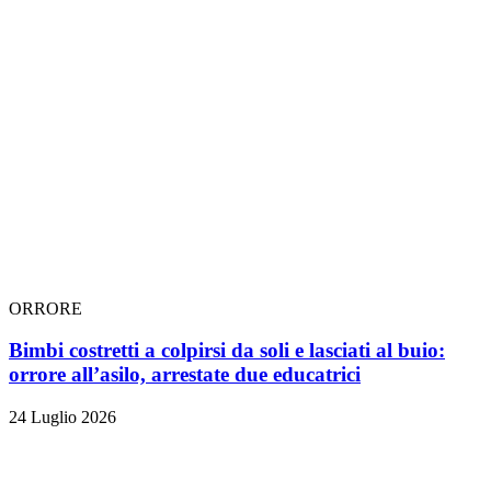
ORRORE
Bimbi costretti a colpirsi da soli e lasciati al buio:
orrore all’asilo, arrestate due educatrici
24 Luglio 2026