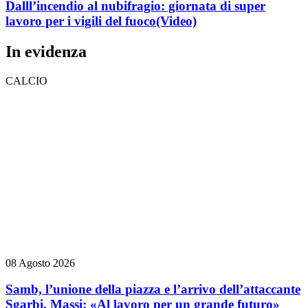
Dalll’incendio al nubifragio: giornata di super
lavoro per i vigili del fuoco
(Video)
In evidenza
CALCIO
08 Agosto 2026
Samb, l’unione della piazza e l’arrivo dell’attaccante
Sgarbi, Massi: «Al lavoro per un grande futuro»