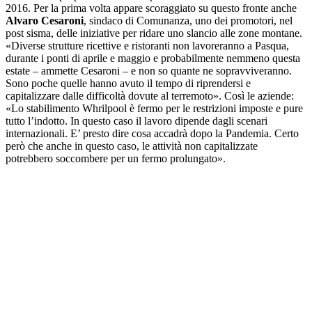
2016. Per la prima volta appare scoraggiato su questo fronte anche
Alvaro Cesaroni
, sindaco di Comunanza, uno dei promotori, nel
post sisma, delle iniziative per ridare uno slancio alle zone montane.
«Diverse strutture ricettive e ristoranti non lavoreranno a Pasqua,
durante i ponti di aprile e maggio e probabilmente nemmeno questa
estate – ammette Cesaroni – e non so quante ne sopravviveranno.
Sono poche quelle hanno avuto il tempo di riprendersi e
capitalizzare dalle difficoltà dovute al terremoto». Così le aziende:
«Lo stabilimento Whrilpool è fermo per le restrizioni imposte e pure
tutto l’indotto. In questo caso il lavoro dipende dagli scenari
internazionali. E’ presto dire cosa accadrà dopo la Pandemia. Certo
però che anche in questo caso, le attività non capitalizzate
potrebbero soccombere per un fermo prolungato».