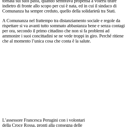
tornata sui suoi passi, quando sembrava propensa a volersi tirare
indietro di fronte allo scopo per cui è nata, ed in cui il sindaco di
Comunanza ha sempre creduto, quello della solidarietà tra Stati.
A Comunanza nel frattempo tra distanziamento sociale e regole da
rispettare si va avanti tutto sommato abbastanza bene e senza contagi
per ora, secondo il primo cittadino che non si fa problemi ad
ammonire i suoi concittadini se ne vede troppi in giro. Perché ritiene
che al momento l’unica cosa che conta è la salute.
L’assessore Francesca Perugini con i volontari
della Croce Rossa, pronti alla consegna delle