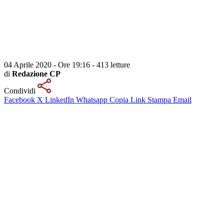
04 Aprile 2020 - Ore 19:16
-
413 letture
di
Redazione CP
Condividi
Facebook
X
LinkedIn
Whatsapp
Copia Link
Stampa
Email