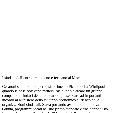
I sindaci dell’entroterra piceno e fermano al Mise
Cesaroni si era battuto per lo stabilimento Piceno della Whrilpool
quando le cose potevano mettersi male, fino a creare un gruppo
compatto di sindaci del circondario e presenziare ad importanti
incontri al Ministero dello sviluppo economico al fianco delle
organizzazioni sindacali. Stava portando avanti, con la nuova
Giunta, programmi ideati nel suo primo mandato e che hanno visto