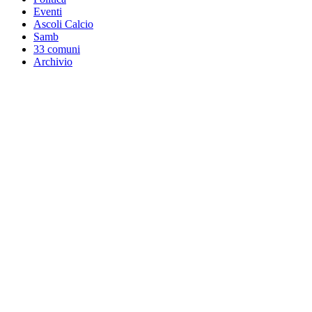
Eventi
Ascoli Calcio
Samb
33 comuni
Archivio