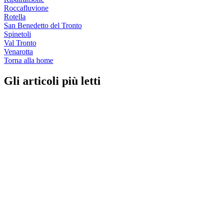
Roccafluvione
Rotella
San Benedetto del Tronto
Spinetoli
Val Tronto
Venarotta
Torna alla home
Gli articoli più letti