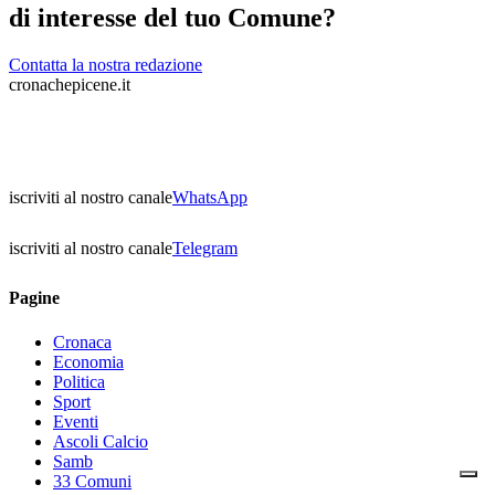
di interesse del tuo Comune?
Contatta la nostra redazione
cronachepicene.it
iscriviti al nostro canale
WhatsApp
iscriviti al nostro canale
Telegram
Pagine
Cronaca
Economia
Politica
Sport
Eventi
Ascoli Calcio
Samb
33 Comuni