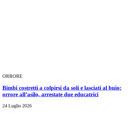
ORRORE
Bimbi costretti a colpirsi da soli e lasciati al buio:
orrore all’asilo, arrestate due educatrici
24 Luglio 2026