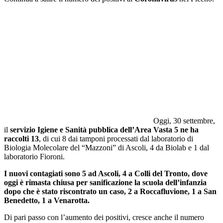
Oggi, 30 settembre,
il
servizio Igiene e Sanità pubblica dell’Area Vasta 5 ne ha
raccolti 13
, di cui 8 dai tamponi processati dal laboratorio di
Biologia Molecolare del “Mazzoni” di Ascoli, 4 da Biolab e 1 dal
laboratorio Fioroni.
I nuovi contagiati sono 5 ad Ascoli, 4 a Colli del Tronto, dove
oggi è rimasta chiusa per sanificazione la scuola dell’infanzia
dopo che è stato riscontrato un caso, 2 a Roccafluvione, 1 a San
Benedetto, 1 a Venarotta.
Di pari passo con l’aumento dei positivi, cresce anche il numero