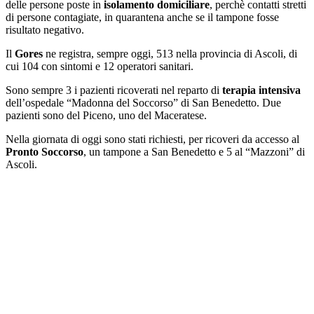
delle persone poste in
isolamento domiciliare
, perchè contatti stretti
di persone contagiate, in quarantena anche se il tampone fosse
risultato negativo.
Il
Gores
ne registra, sempre oggi, 513 nella provincia di Ascoli, di
cui 104 con sintomi e 12 operatori sanitari.
Sono sempre 3 i pazienti ricoverati nel reparto di
terapia intensiva
dell’ospedale “Madonna del Soccorso” di San Benedetto. Due
pazienti sono del Piceno, uno del Maceratese.
Nella giornata di oggi sono stati richiesti, per ricoveri da accesso al
Pronto Soccorso
, un tampone a San Benedetto e 5 al “Mazzoni” di
Ascoli.