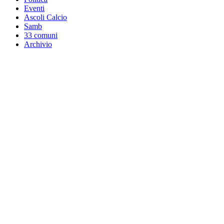
Eventi
Ascoli Calcio
Samb
33 comuni
Archivio