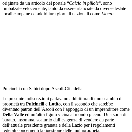
originate da un articolo del portale “
Calcio in pillole
“, sono
rimbalzate velocemente, tanto da essere rilanciate da diverse testate
locali campane ed addirittura giornali nazionali come
Libero
.
Pulcinelli con Sabiri dopo Ascoli-Cittadella
Le presunte indiscrezioni parlavano addirittura di uno scambio di
proprietà tra
Pulcinelli
e
Lotito
, con il secondo che sarebbe
diventato patron dell’Ascoli con l’appoggio di un imprenditore come
Della Valle
ed un’altra figura vicina al mondo piceno. Una sorta di
baratto, insomma, scaturito dall’esigenza di vendere da parte
dell’attuale presidente granata e della Lazio per i regolamenti
federali concernenti la questione delle multiproprietà.