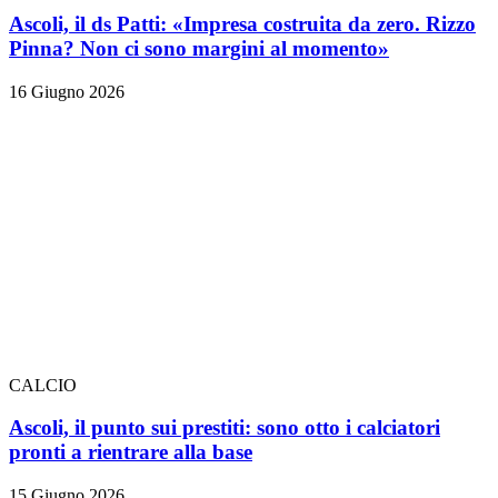
Ascoli, il ds Patti: «Impresa costruita da zero. Rizzo
Pinna? Non ci sono margini al momento»
16 Giugno 2026
CALCIO
Ascoli, il punto sui prestiti: sono otto i calciatori
pronti a rientrare alla base
15 Giugno 2026