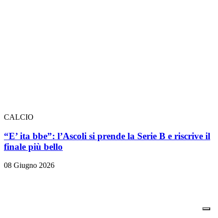
CALCIO
“E’ ita bbe”: l’Ascoli si prende la Serie B e riscrive il
finale più bello
08 Giugno 2026