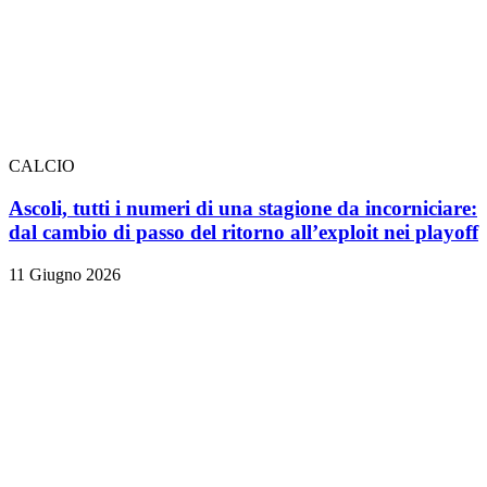
CALCIO
Ascoli, tutti i numeri di una stagione da incorniciare:
dal cambio di passo del ritorno all’exploit nei playoff
11 Giugno 2026