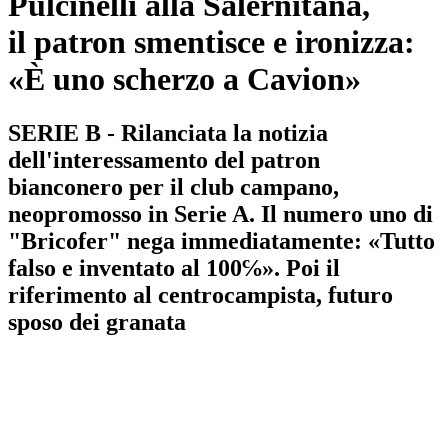
Pulcinelli alla Salernitana,
il patron smentisce e ironizza:
«È uno scherzo a Cavion»
SERIE B - Rilanciata la notizia
dell'interessamento del patron
bianconero per il club campano,
neopromosso in Serie A. Il numero uno di
"Bricofer" nega immediatamente: «Tutto
falso e inventato al 100℅». Poi il
riferimento al centrocampista, futuro
sposo dei granata