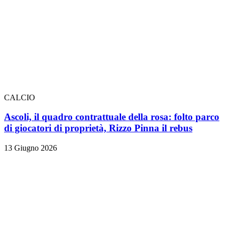
CALCIO
Ascoli, il quadro contrattuale della rosa: folto parco
di giocatori di proprietà, Rizzo Pinna il rebus
13 Giugno 2026