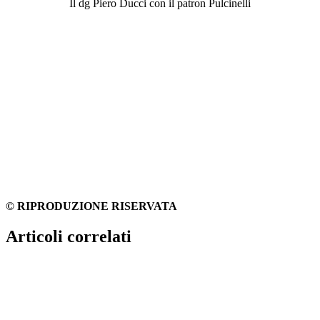
Il dg Piero Ducci con il patron Pulcinelli
© RIPRODUZIONE RISERVATA
Articoli correlati