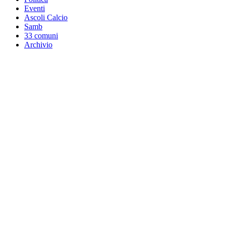
Eventi
Ascoli Calcio
Samb
33 comuni
Archivio