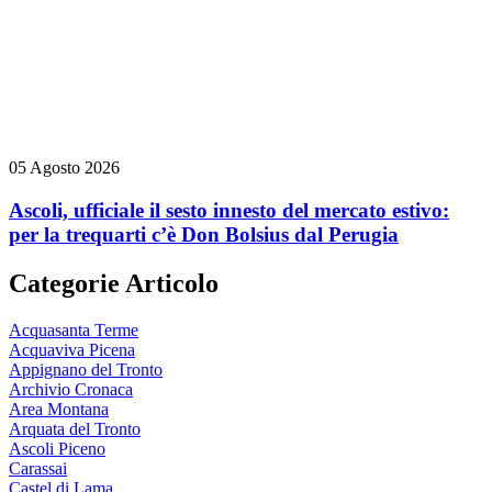
05 Agosto 2026
Ascoli, ufficiale il sesto innesto del mercato estivo:
per la trequarti c’è Don Bolsius dal Perugia
Categorie Articolo
Acquasanta Terme
Acquaviva Picena
Appignano del Tronto
Archivio Cronaca
Area Montana
Arquata del Tronto
Ascoli Piceno
Carassai
Castel di Lama