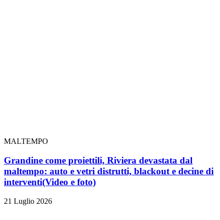
MALTEMPO
Grandine come proiettili, Riviera devastata dal
maltempo: auto e vetri distrutti, blackout e decine di
interventi
(Video e foto)
21 Luglio 2026