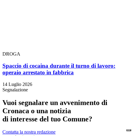
DROGA
Spaccio di cocaina durante il turno di lavoro:
operaio arrestato in fabbrica
14 Luglio 2026
Segnalazione
Vuoi segnalare un avvenimento di
Cronaca o una notizia
di interesse del tuo Comune?
Contatta la nostra redazione