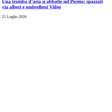
Una tromba d’aria si abbatte sul Piceno: spazzati
via alberi e ombrelloni
Video
21 Luglio 2026