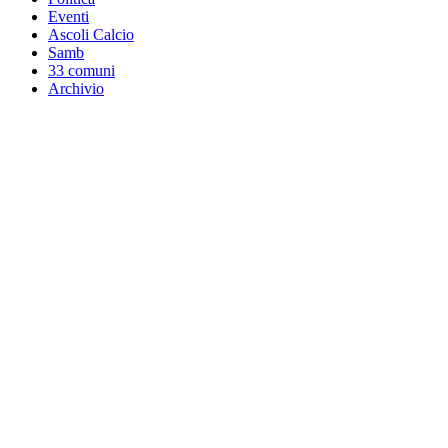
Eventi
Ascoli Calcio
Samb
33 comuni
Archivio