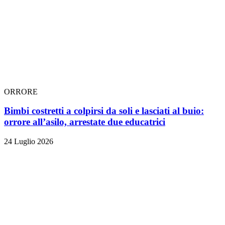
ORRORE
Bimbi costretti a colpirsi da soli e lasciati al buio:
orrore all’asilo, arrestate due educatrici
24 Luglio 2026