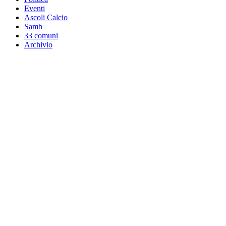
Eventi
Ascoli Calcio
Samb
33 comuni
Archivio