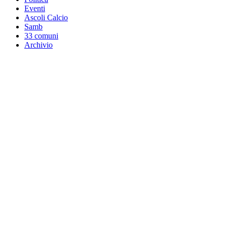
Eventi
Ascoli Calcio
Samb
33 comuni
Archivio