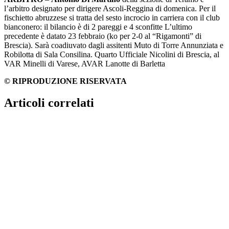
l’arbitro designato per dirigere Ascoli-Reggina di domenica. Per il
fischietto abruzzese si tratta del sesto incrocio in carriera con il club
bianconero: il bilancio è di 2 pareggi e 4 sconfitte L’ultimo
precedente è datato 23 febbraio (ko per 2-0 al “Rigamonti” di
Brescia). Sarà coadiuvato dagli assitenti Muto di Torre Annunziata e
Robilotta di Sala Consilina. Quarto Ufficiale Nicolini di Brescia, al
VAR Minelli di Varese, AVAR Lanotte di Barletta
© RIPRODUZIONE RISERVATA
Articoli correlati