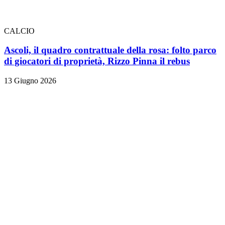
CALCIO
Ascoli, il quadro contrattuale della rosa: folto parco
di giocatori di proprietà, Rizzo Pinna il rebus
13 Giugno 2026