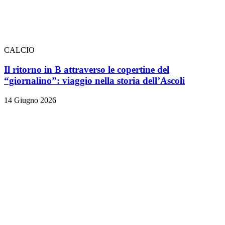
CALCIO
Il ritorno in B attraverso le copertine del
“giornalino”: viaggio nella storia dell’Ascoli
14 Giugno 2026