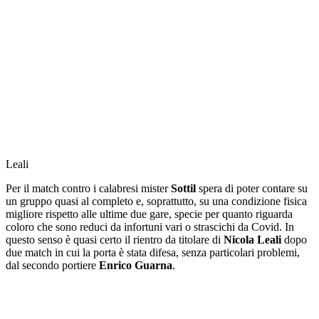
Leali
Per il match contro i calabresi mister
Sottil
spera di poter contare su
un gruppo quasi al completo e, soprattutto, su una condizione fisica
migliore rispetto alle ultime due gare, specie per quanto riguarda
coloro che sono reduci da infortuni vari o strascichi da Covid. In
questo senso è quasi certo il rientro da titolare di
Nicola Leali
dopo
due match in cui la porta è stata difesa, senza particolari problemi,
dal secondo portiere
Enrico Guarna
.