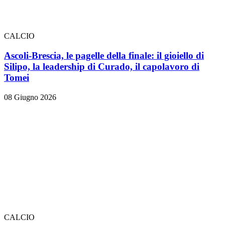
CALCIO
Ascoli-Brescia, le pagelle della finale: il gioiello di
Silipo, la leadership di Curado, il capolavoro di
Tomei
08 Giugno 2026
CALCIO