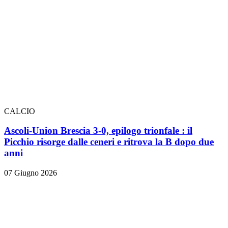
CALCIO
Ascoli-Union Brescia 3-0, epilogo trionfale
: il
Picchio risorge dalle ceneri e ritrova la B dopo due
anni
07 Giugno 2026