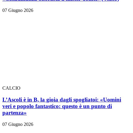
07 Giugno 2026
CALCIO
L’Ascoli è in B, la gioia dagli spogliatoi: «Uomini
veri e popolo fantastico: questo è un punto di
partenza»
07 Giugno 2026