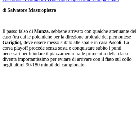
di
Salvatore Mastropietro
Il passo falso di
Monza
, sebbene arrivato con qualche attenuante del
caso (tra cui le polemiche per la direzione arbitrale del piemontese
Gariglio
), deve essere messo subito alle spalle in casa
Ascoli
. La
corsa playoff procede senza sosta e conquistare subito i punti
necessari per blindare il piazzamento tra le prime otto della classe
diventa importantissimo per evitare di arrivare con il fiato sul collo
negli ultimi 90-180 minuti del campionato.