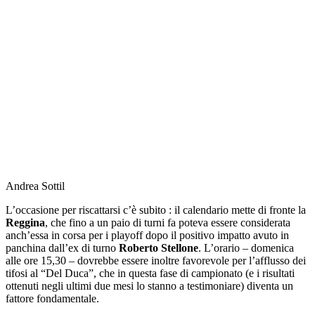
Andrea Sottil
L’occasione per riscattarsi c’è subito : il calendario mette di fronte la
Reggina
, che fino a un paio di turni fa poteva essere considerata
anch’essa in corsa per i playoff dopo il positivo impatto avuto in
panchina dall’ex di turno
Roberto Stellone
. L’orario – domenica
alle ore 15,30 – dovrebbe essere inoltre favorevole per l’afflusso dei
tifosi al “Del Duca”, che in questa fase di campionato (e i risultati
ottenuti negli ultimi due mesi lo stanno a testimoniare) diventa un
fattore fondamentale.