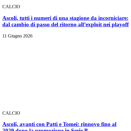
CALCIO
Ascoli, tutti i numeri di una stagione da incorniciare:
dal cambio di passo del ritorno all’exploit nei playoff
11 Giugno 2026
CALCIO
Ascoli, avanti con Patti e Tomei: rinnovo fino al
2029 dopo la promozione in Serie B