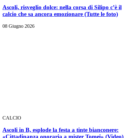
Ascoli, risveglio dolce: nella corsa di Silipo c’è il
calcio che sa ancora emozionare
(Tutte le foto)
08 Giugno 2026
CALCIO
Ascoli in B, esplode la festa a tinte bianconere:
«Cittadinanza onoraria a mister Tomei» (Video)