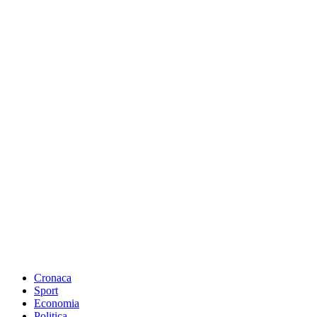
Cronaca
Sport
Economia
Politica