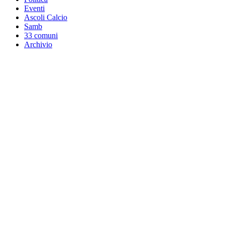
Eventi
Ascoli Calcio
Samb
33 comuni
Archivio