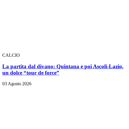
CALCIO
La partita dal divano: Quintana e poi Ascoli-Lazio,
un dolce “tour de force”
03 Agosto 2026