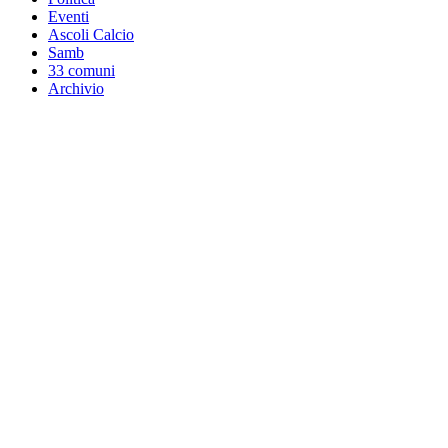
Eventi
Ascoli Calcio
Samb
33 comuni
Archivio