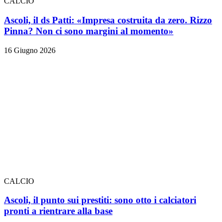
CALCIO
Ascoli, il ds Patti: «Impresa costruita da zero. Rizzo
Pinna? Non ci sono margini al momento»
16 Giugno 2026
CALCIO
Ascoli, il punto sui prestiti: sono otto i calciatori
pronti a rientrare alla base