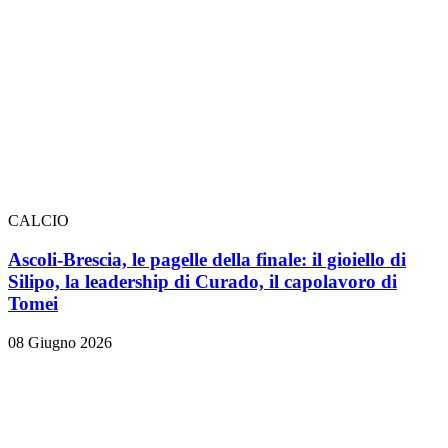
CALCIO
Ascoli-Brescia, le pagelle della finale: il gioiello di
Silipo, la leadership di Curado, il capolavoro di
Tomei
08 Giugno 2026