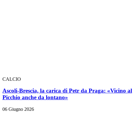
CALCIO
Ascoli-Brescia, la carica di Petr da Praga: «Vicino al
Picchio anche da lontano»
06 Giugno 2026