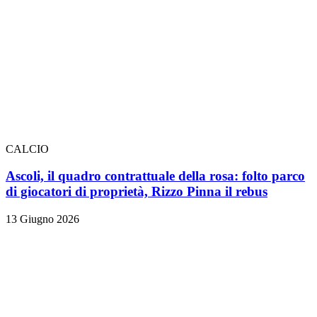
CALCIO
Ascoli, il quadro contrattuale della rosa: folto parco
di giocatori di proprietà, Rizzo Pinna il rebus
13 Giugno 2026