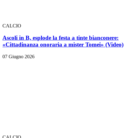
CALCIO
Ascoli in B, esplode la festa a tinte bianconere:
«Cittadinanza onoraria a mister Tomei» (Video)
07 Giugno 2026
CALCIO