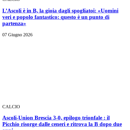
L’Ascoli è in B, la gioia dagli spogliatoi: «Uomini
veri e popolo fantastico: questo è un punto di
partenza»
07 Giugno 2026
CALCIO
Ascoli-Union Brescia 3-0, epilogo trionfale
: il
Picchio risorge dalle ceneri e ritrova la B dopo due