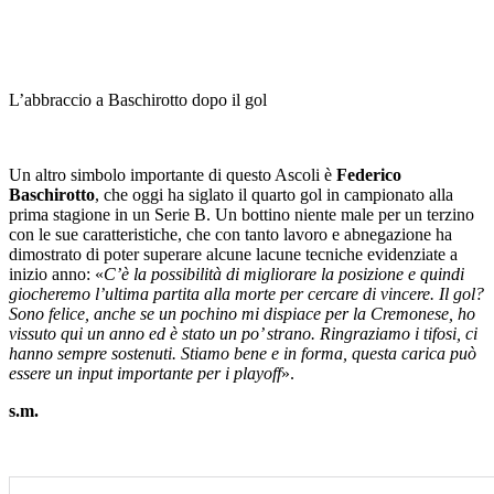
L’abbraccio a Baschirotto dopo il gol
Un altro simbolo importante di questo Ascoli è
Federico
Baschirotto
, che oggi ha siglato il quarto gol in campionato alla
prima stagione in un Serie B. Un bottino niente male per un terzino
con le sue caratteristiche, che con tanto lavoro e abnegazione ha
dimostrato di poter superare alcune lacune tecniche evidenziate a
inizio anno: «
C’è la possibilità di migliorare la posizione e quindi
giocheremo l’ultima partita alla morte per cercare di vincere. Il gol?
Sono felice, anche se un pochino mi dispiace per la Cremonese, ho
vissuto qui un anno ed è stato un po’ strano. Ringraziamo i tifosi, ci
hanno sempre sostenuti. Stiamo bene e in forma, questa carica può
essere un input importante per i playoff
».
s.m.