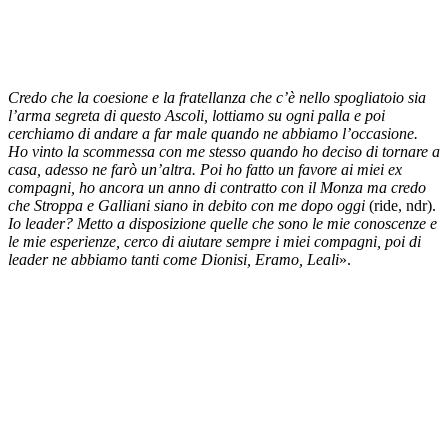
Credo che la coesione e la fratellanza che c’è nello spogliatoio sia
l’arma segreta di questo Ascoli, lottiamo su ogni palla e poi
cerchiamo di andare a far male quando ne abbiamo l’occasione.
Ho vinto la scommessa con me stesso quando ho deciso di tornare a
casa, adesso ne farò un’altra. Poi ho fatto un favore ai miei ex
compagni, ho ancora un anno di contratto con il Monza ma credo
che Stroppa e Galliani siano in debito con me dopo oggi
(ride, ndr).
Io leader? Metto a disposizione quelle che sono le mie conoscenze e
le mie esperienze, cerco di aiutare sempre i miei compagni, poi di
leader ne abbiamo tanti come Dionisi, Eramo, Leali
».