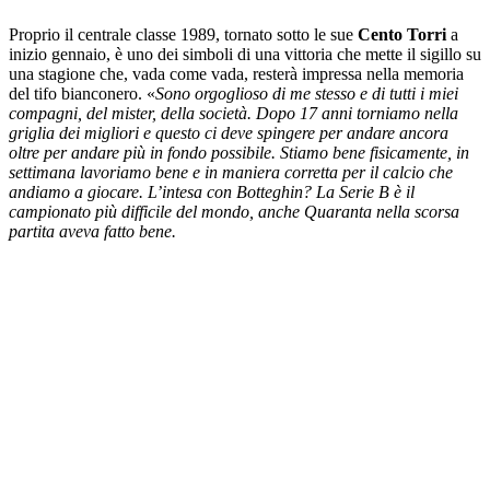
Proprio il centrale classe 1989, tornato sotto le sue
Cento Torri
a
inizio gennaio, è uno dei simboli di una vittoria che mette il sigillo su
una stagione che, vada come vada, resterà impressa nella memoria
del tifo bianconero. «
Sono orgoglioso di me stesso e di tutti i miei
compagni, del mister, della società. Dopo 17 anni torniamo nella
griglia dei migliori e questo ci deve spingere per andare ancora
oltre per andare più in fondo possibile. Stiamo bene fisicamente, in
settimana lavoriamo bene e in maniera corretta per il calcio che
andiamo a giocare. L’intesa con Botteghin? La Serie B è il
campionato più difficile del mondo, anche Quaranta nella scorsa
partita aveva fatto bene.