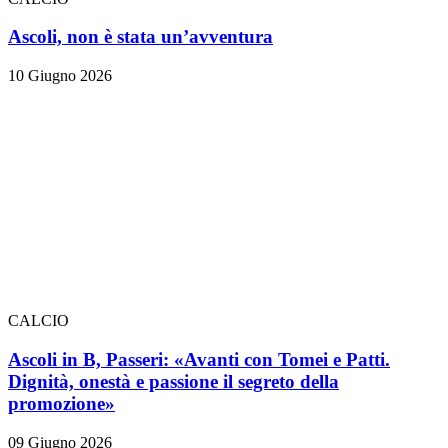
Ascoli, non è stata un’avventura
10 Giugno 2026
CALCIO
Ascoli in B, Passeri: «Avanti con Tomei e Patti.
Dignità, onestà e passione il segreto della
promozione»
09 Giugno 2026