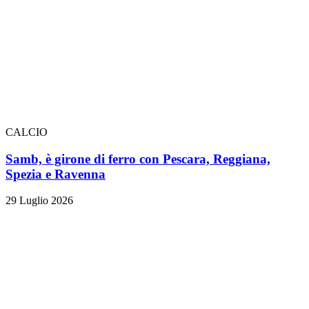
CALCIO
Samb, è girone di ferro con Pescara, Reggiana,
Spezia e Ravenna
29 Luglio 2026