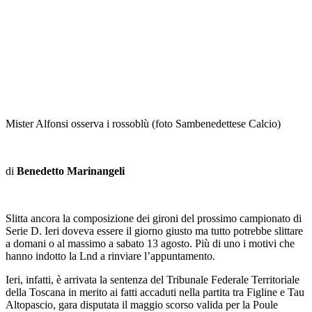
Mister Alfonsi osserva i rossoblù (foto Sambenedettese Calcio)
di
Benedetto Marinangeli
Slitta ancora la composizione dei gironi del prossimo campionato di
Serie D. Ieri doveva essere il giorno giusto ma tutto potrebbe slittare
a domani o al massimo a sabato 13 agosto. Più di uno i motivi che
hanno indotto la Lnd a rinviare l’appuntamento.
Ieri, infatti, è arrivata la sentenza del Tribunale Federale Territoriale
della Toscana in merito ai fatti accaduti nella partita tra Figline e Tau
Altopascio, gara disputata il maggio scorso valida per la Poule