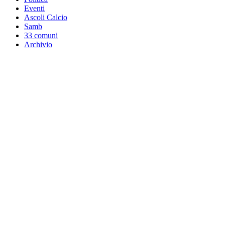
Eventi
Ascoli Calcio
Samb
33 comuni
Archivio