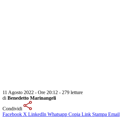
11 Agosto 2022 - Ore 20:12
-
279 letture
di
Benedetto Marinangeli
Condividi
Facebook
X
LinkedIn
Whatsapp
Copia Link
Stampa
Email