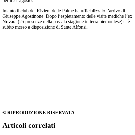
per il 21 agosto.
Intanto il club del Riviera delle Palme ha ufficializzato l’arrivo di
Giuseppe Agostinone. Dopo l’espletamento delle visite mediche l’ex
Novara (25 presenze nella passata stagione in terra piemontese) si è
subito messo a disposizione di Sante Alfonsi.
© RIPRODUZIONE RISERVATA
Articoli correlati