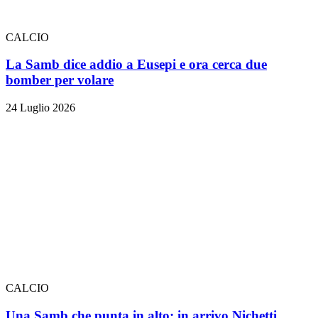
CALCIO
La Samb dice addio a Eusepi e ora cerca due
bomber per volare
24 Luglio 2026
CALCIO
Una Samb che punta in alto: in arrivo Nichetti,