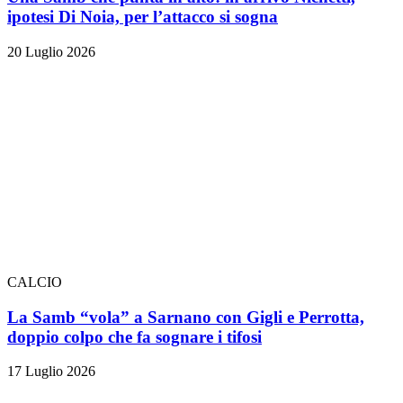
ipotesi Di Noia, per l’attacco si sogna
20 Luglio 2026
CALCIO
La Samb “vola” a Sarnano con Gigli e Perrotta,
doppio colpo che fa sognare i tifosi
17 Luglio 2026