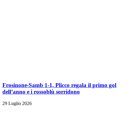
Frosinone-Samb 1-1, Plicco regala il primo gol
dell’anno e i rossoblù sorridono
29 Luglio 2026