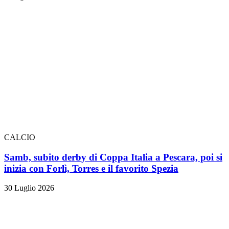
CALCIO
Samb, subito derby di Coppa Italia a Pescara, poi si
inizia con Forlì, Torres e il favorito Spezia
30 Luglio 2026