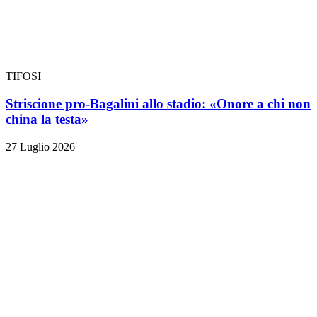
TIFOSI
Striscione pro-Bagalini allo stadio: «Onore a chi non
china la testa»
27 Luglio 2026