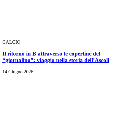
CALCIO
Il ritorno in B attraverso le copertine del
“giornalino”: viaggio nella storia dell’Ascoli
14 Giugno 2026