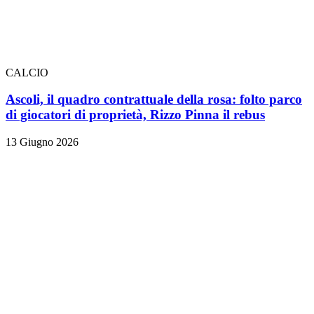
CALCIO
Ascoli, il quadro contrattuale della rosa: folto parco
di giocatori di proprietà, Rizzo Pinna il rebus
13 Giugno 2026