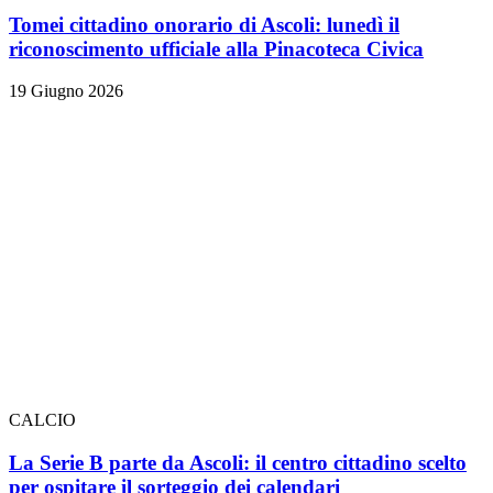
Tomei cittadino onorario di Ascoli: lunedì il
riconoscimento ufficiale alla Pinacoteca Civica
19 Giugno 2026
CALCIO
La Serie B parte da Ascoli: il centro cittadino scelto
per ospitare il sorteggio dei calendari