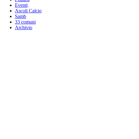
Eventi
Ascoli Calcio
Samb
33 comuni
Archivio