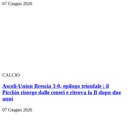
07 Giugno 2026
CALCIO
Ascoli-Union Brescia 3-0, epilogo trionfale
: il
Picchio risorge dalle ceneri e ritrova la B dopo due
anni
07 Giugno 2026