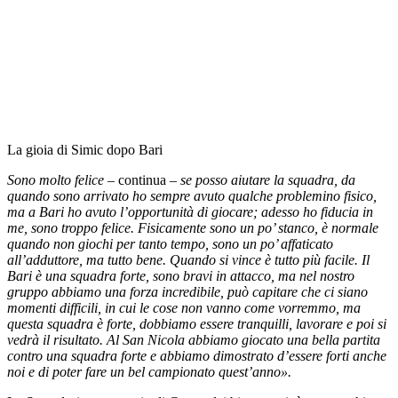
La gioia di Simic dopo Bari
Sono molto felice –
continua
– se posso aiutare la squadra, da
quando sono arrivato ho sempre avuto qualche problemino fisico,
ma a Bari ho avuto l’opportunità di giocare; adesso ho fiducia in
me, sono troppo felice. Fisicamente sono un po’ stanco, è normale
quando non giochi per tanto tempo, sono un po’ affaticato
all’adduttore, ma tutto bene. Quando si vince è tutto più facile. Il
Bari è una squadra forte, sono bravi in attacco, ma nel nostro
gruppo abbiamo una forza incredibile, può capitare che ci siano
momenti difficili, in cui le cose non vanno come vorremmo, ma
questa squadra è forte, dobbiamo essere tranquilli, lavorare e poi si
vedrà il risultato. Al San Nicola abbiamo giocato una bella partita
contro una squadra forte e abbiamo dimostrato d’essere forti anche
noi e di poter fare un bel campionato quest’anno».