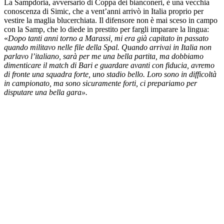
La Sampdoria, avversario di Coppa dei bianconeri, è una vecchia
conoscenza di Simic, che a vent’anni arrivò in Italia proprio per
vestire la maglia blucerchiata. Il difensore non è mai sceso in campo
con la Samp, che lo diede in prestito per fargli imparare la lingua:
«
Dopo tanti anni torno a Marassi, mi era già capitato in passato
quando militavo nelle file della Spal. Quando arrivai in Italia non
parlavo l’italiano, sarà per me una bella partita, ma dobbiamo
dimenticare il match di Bari e guardare avanti con fiducia, avremo
di fronte una squadra forte, uno stadio bello. Loro sono in difficoltà
in campionato, ma sono sicuramente forti, ci prepariamo per
disputare una bella gara».