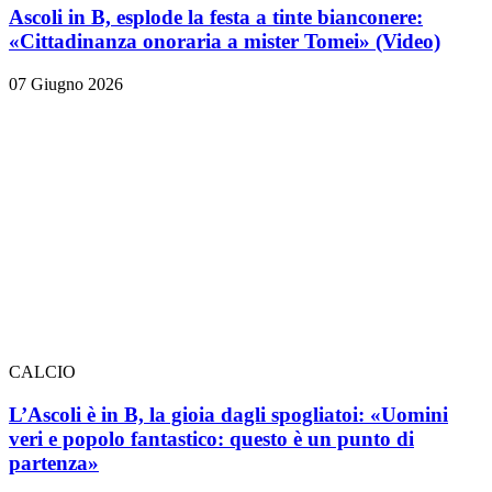
Ascoli in B, esplode la festa a tinte bianconere:
«Cittadinanza onoraria a mister Tomei» (Video)
07 Giugno 2026
CALCIO
L’Ascoli è in B, la gioia dagli spogliatoi: «Uomini
veri e popolo fantastico: questo è un punto di
partenza»