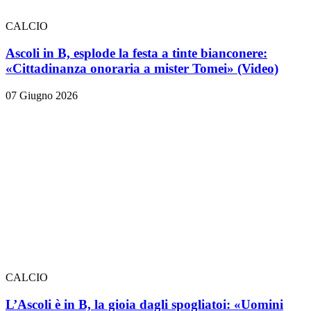
CALCIO
Ascoli in B, esplode la festa a tinte bianconere:
«Cittadinanza onoraria a mister Tomei» (Video)
07 Giugno 2026
CALCIO
L’Ascoli è in B, la gioia dagli spogliatoi: «Uomini