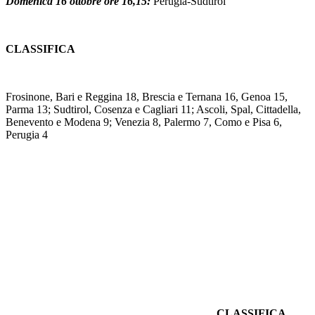
Domenica 16 ottobre ore 16,15:
Perugia-Sudtirol
CLASSIFICA
Frosinone, Bari e Reggina 18, Brescia e Ternana 16, Genoa 15,
Parma 13; Sudtirol, Cosenza e Cagliari 11; Ascoli, Spal, Cittadella,
Benevento e Modena 9; Venezia 8, Palermo 7, Como e Pisa 6,
Perugia 4
CLASSIFICA