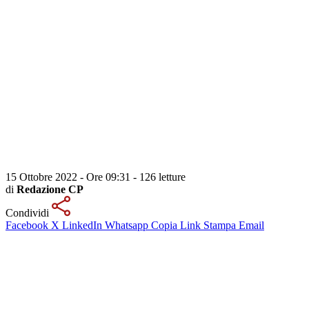
15 Ottobre 2022 - Ore 09:31
-
126 letture
di
Redazione CP
Condividi
Facebook
X
LinkedIn
Whatsapp
Copia Link
Stampa
Email