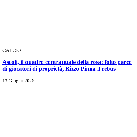
CALCIO
Ascoli, il quadro contrattuale della rosa: folto parco
di giocatori di proprietà, Rizzo Pinna il rebus
13 Giugno 2026