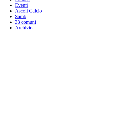
Eventi
Ascoli Calcio
Samb
33 comuni
Archivio