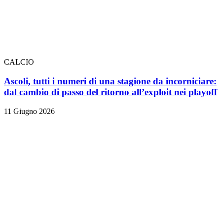
CALCIO
Ascoli, tutti i numeri di una stagione da incorniciare:
dal cambio di passo del ritorno all’exploit nei playoff
11 Giugno 2026