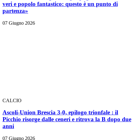
veri e popolo fantastico: questo è un punto di
partenza»
07 Giugno 2026
CALCIO
Ascoli-Union Brescia 3-0, epilogo trionfale
: il
Picchio risorge dalle ceneri e ritrova la B dopo due
anni
07 Giugno 2026