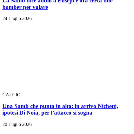
La Samb dice addio a Eusepi e ora cerca due
bomber per volare
24 Luglio 2026
CALCIO
Una Samb che punta in alto: in arrivo Nichetti,
ipotesi Di Noia, per l’attacco si sogna
20 Luglio 2026