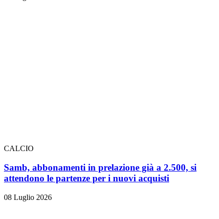
CALCIO
Samb, abbonamenti in prelazione già a 2.500, si
attendono le partenze per i nuovi acquisti
08 Luglio 2026