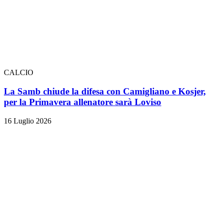
CALCIO
La Samb chiude la difesa con Camigliano e Kosjer,
per la Primavera allenatore sarà Loviso
16 Luglio 2026