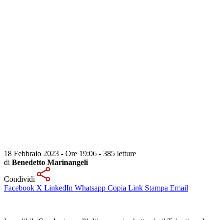
18 Febbraio 2023 - Ore 19:06
-
385 letture
di
Benedetto Marinangeli
Condividi
Facebook
X
LinkedIn
Whatsapp
Copia Link
Stampa
Email