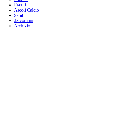
Eventi
Ascoli Calcio
Samb
33 comuni
Archivio