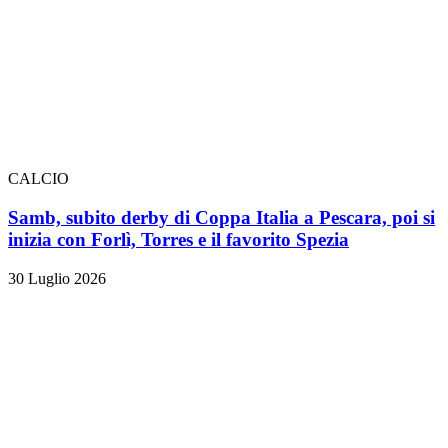
CALCIO
Samb, subito derby di Coppa Italia a Pescara, poi si
inizia con Forlì, Torres e il favorito Spezia
30 Luglio 2026