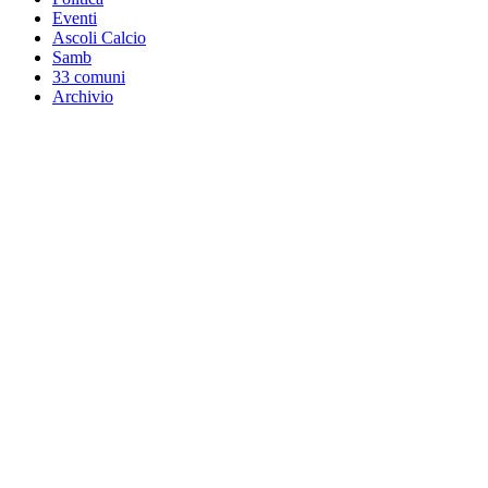
Eventi
Ascoli Calcio
Samb
33 comuni
Archivio