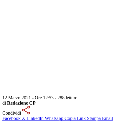
12 Marzo 2021 - Ore 12:53
-
288 letture
di
Redazione CP
Condividi
Facebook
X
LinkedIn
Whatsapp
Copia Link
Stampa
Email