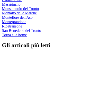
Massignano
Monsampolo del Tronto
Montalto delle Marche
Montefiore dell'Aso
Monteprandone
Ripatransone
San Benedetto del Tronto
Torna alla home
Gli articoli più letti