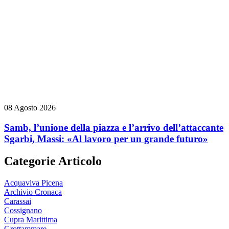
08 Agosto 2026
Samb, l’unione della piazza e l’arrivo dell’attaccante
Sgarbi, Massi: «Al lavoro per un grande futuro»
Categorie Articolo
Acquaviva Picena
Archivio Cronaca
Carassai
Cossignano
Cupra Marittima
Grottammare