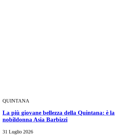
QUINTANA
La più giovane bellezza della Quintana: è la
nobildonna Asia Barbizzi
31 Luglio 2026