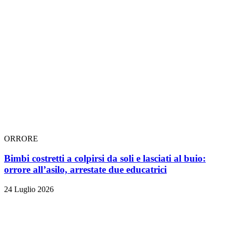
ORRORE
Bimbi costretti a colpirsi da soli e lasciati al buio:
orrore all’asilo, arrestate due educatrici
24 Luglio 2026