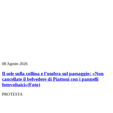
08 Agosto 2026
Il sole sulla collina e l’ombra sul paesaggio: «Non
cancellate il belvedere di Piattoni con i pannelli
fotovoltaici»
(Foto)
PROTESTA