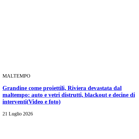
MALTEMPO
Grandine come proiettili, Riviera devastata dal
maltempo: auto e vetri distrutti, blackout e decine di
interventi
(Video e foto)
21 Luglio 2026