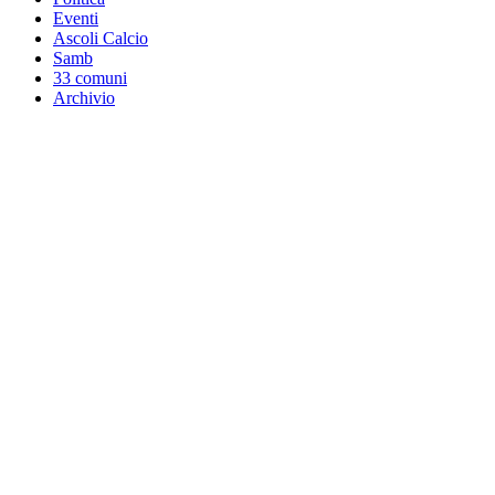
Eventi
Ascoli Calcio
Samb
33 comuni
Archivio