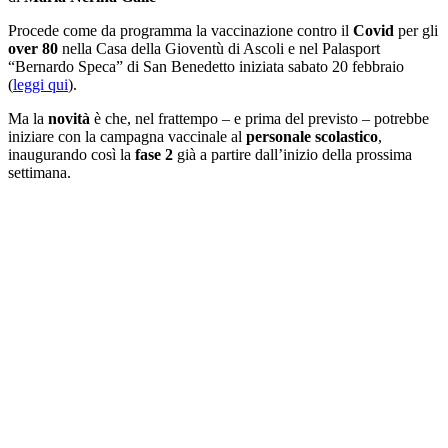
Procede come da programma la vaccinazione contro il
Covid
per gli
over 80
nella Casa della Gioventù di Ascoli e nel Palasport
“Bernardo Speca” di San Benedetto iniziata sabato 20 febbraio
(
leggi qui
).
Ma la
novità
è che, nel frattempo – e prima del previsto – potrebbe
iniziare con la campagna vaccinale al
personale scolastico
,
inaugurando così la
fase 2
già a partire dall’inizio della prossima
settimana.