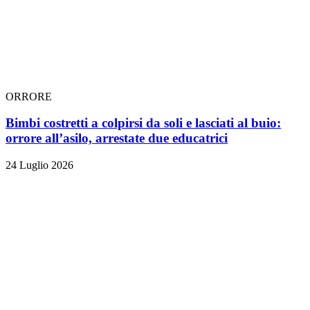
ORRORE
Bimbi costretti a colpirsi da soli e lasciati al buio:
orrore all’asilo, arrestate due educatrici
24 Luglio 2026