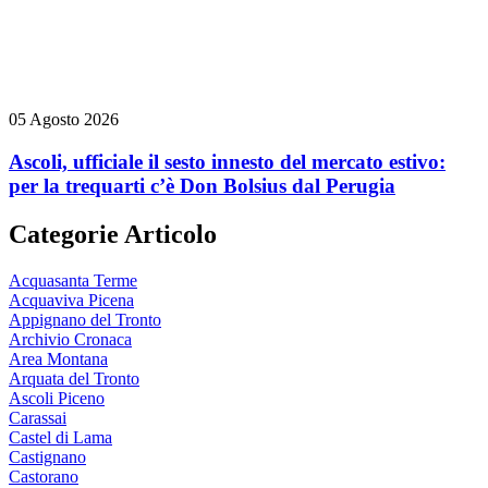
05 Agosto 2026
Ascoli, ufficiale il sesto innesto del mercato estivo:
per la trequarti c’è Don Bolsius dal Perugia
Categorie Articolo
Acquasanta Terme
Acquaviva Picena
Appignano del Tronto
Archivio Cronaca
Area Montana
Arquata del Tronto
Ascoli Piceno
Carassai
Castel di Lama
Castignano
Castorano