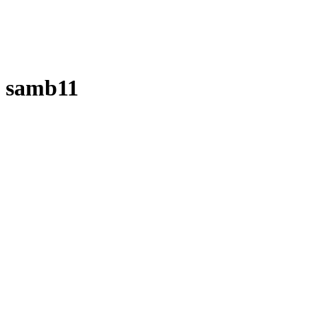
samb11