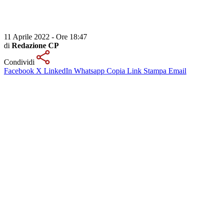
11 Aprile 2022 - Ore 18:47
di
Redazione CP
Condividi
Facebook
X
LinkedIn
Whatsapp
Copia Link
Stampa
Email