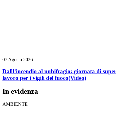
07 Agosto 2026
Dalll’incendio al nubifragio: giornata di super
lavoro per i vigili del fuoco
(Video)
In evidenza
AMBIENTE