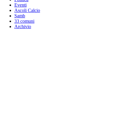
Eventi
Ascoli Calcio
Samb
33 comuni
Archivio