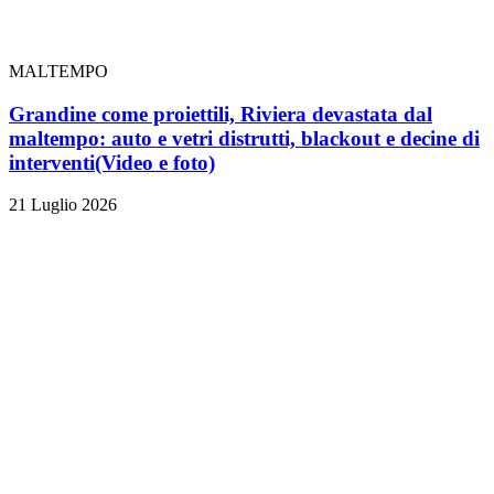
MALTEMPO
Grandine come proiettili, Riviera devastata dal
maltempo: auto e vetri distrutti, blackout e decine di
interventi
(Video e foto)
21 Luglio 2026