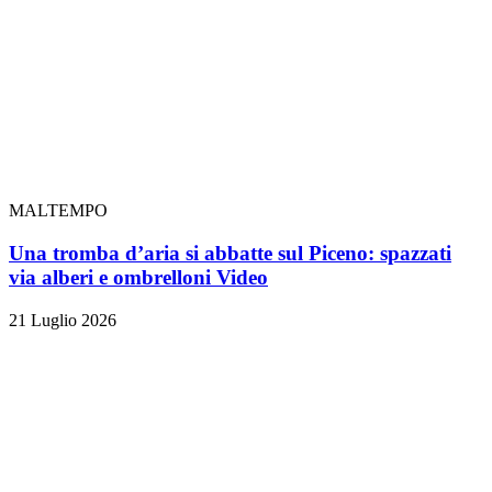
MALTEMPO
Una tromba d’aria si abbatte sul Piceno: spazzati
via alberi e ombrelloni
Video
21 Luglio 2026