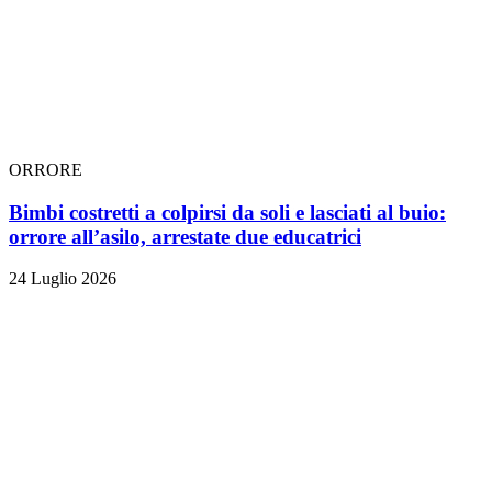
ORRORE
Bimbi costretti a colpirsi da soli e lasciati al buio:
orrore all’asilo, arrestate due educatrici
24 Luglio 2026