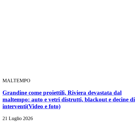
MALTEMPO
Grandine come proiettili, Riviera devastata dal
maltempo: auto e vetri distrutti, blackout e decine di
interventi
(Video e foto)
21 Luglio 2026