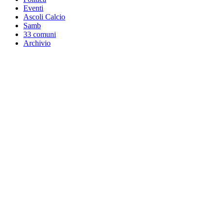
Eventi
Ascoli Calcio
Samb
33 comuni
Archivio