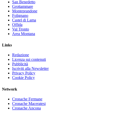
San Benedetto
Grottammare
Monteprandone
Folignano
Castel di Lama
Offida
Val Tronto
Area Montana
Links
Redazione
Licenza sui contenuti
Pubblicità
Iscriviti alla Newsletter
Privacy Policy
Cookie Policy
Network
Cronache Fermane
Cronache Maceratesi
Cronache Ancona