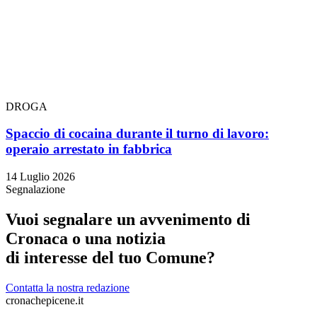
DROGA
Spaccio di cocaina durante il turno di lavoro:
operaio arrestato in fabbrica
14 Luglio 2026
Segnalazione
Vuoi segnalare un avvenimento di
Cronaca o una notizia
di interesse del tuo Comune?
Contatta la nostra redazione
cronachepicene.it