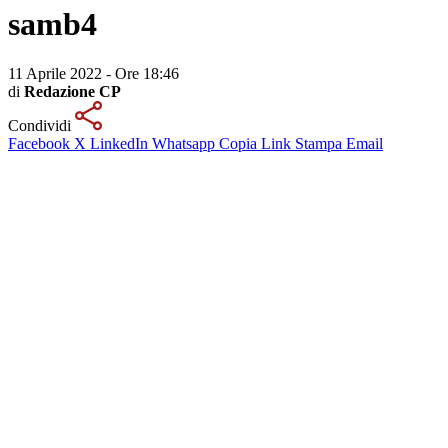
samb4
11 Aprile 2022 - Ore 18:46
di
Redazione CP
Condividi
Facebook
X
LinkedIn
Whatsapp
Copia Link
Stampa
Email