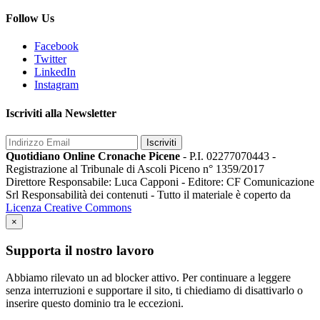
Follow Us
Facebook
Twitter
LinkedIn
Instagram
Iscriviti alla Newsletter
Iscriviti
Quotidiano Online Cronache Picene
- P.I. 02277070443 -
Registrazione al Tribunale di Ascoli Piceno n° 1359/2017
Direttore Responsabile: Luca Capponi - Editore: CF Comunicazione
Srl Responsabilità dei contenuti - Tutto il materiale è coperto da
Licenza Creative Commons
×
Supporta il nostro lavoro
Abbiamo rilevato un ad blocker attivo. Per continuare a leggere
senza interruzioni e supportare il sito, ti chiediamo di disattivarlo o
inserire questo dominio tra le eccezioni.