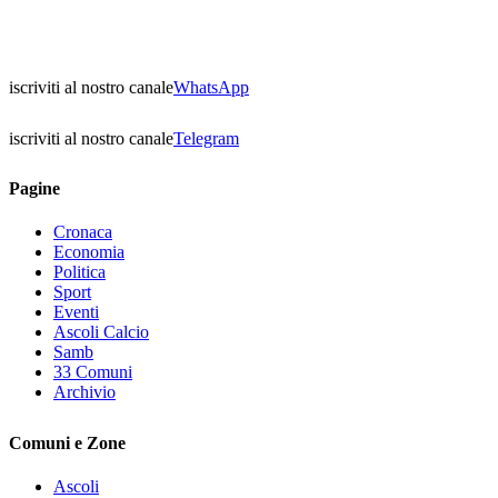
iscriviti al nostro canale
WhatsApp
iscriviti al nostro canale
Telegram
Pagine
Cronaca
Economia
Politica
Sport
Eventi
Ascoli Calcio
Samb
33 Comuni
Archivio
Comuni e Zone
Ascoli