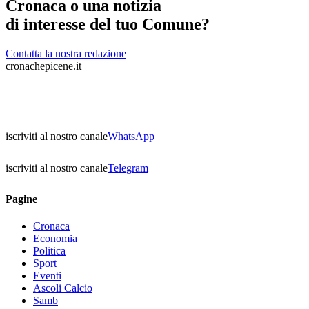
Cronaca o una notizia
di interesse del tuo Comune?
Contatta la nostra redazione
cronachepicene.it
iscriviti al nostro canale
WhatsApp
iscriviti al nostro canale
Telegram
Pagine
Cronaca
Economia
Politica
Sport
Eventi
Ascoli Calcio
Samb