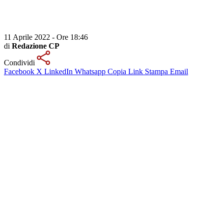
11 Aprile 2022 - Ore 18:46
di
Redazione CP
Condividi
Facebook
X
LinkedIn
Whatsapp
Copia Link
Stampa
Email