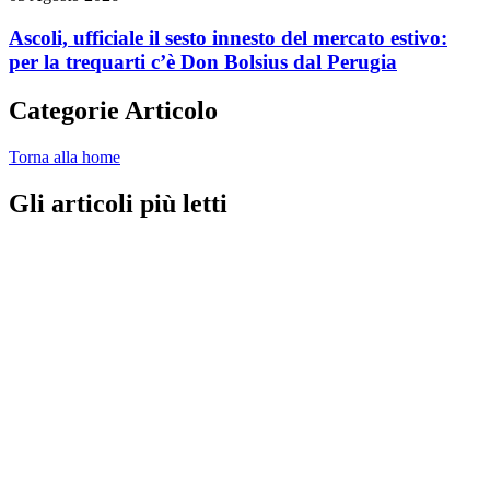
Ascoli, ufficiale il sesto innesto del mercato estivo:
per la trequarti c’è Don Bolsius dal Perugia
Categorie Articolo
Torna alla home
Gli articoli più letti