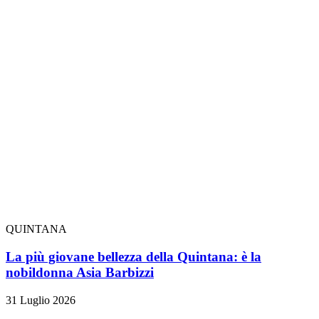
QUINTANA
La più giovane bellezza della Quintana: è la
nobildonna Asia Barbizzi
31 Luglio 2026