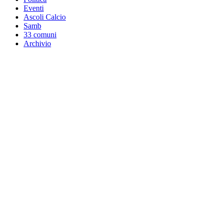
Eventi
Ascoli Calcio
Samb
33 comuni
Archivio