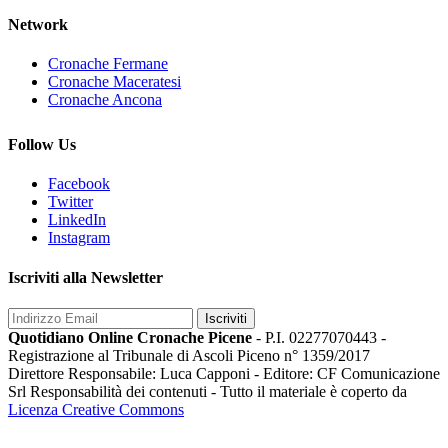
Network
Cronache Fermane
Cronache Maceratesi
Cronache Ancona
Follow Us
Facebook
Twitter
LinkedIn
Instagram
Iscriviti alla Newsletter
Iscriviti
Quotidiano Online Cronache Picene
- P.I. 02277070443 -
Registrazione al Tribunale di Ascoli Piceno n° 1359/2017
Direttore Responsabile: Luca Capponi - Editore: CF Comunicazione
Srl Responsabilità dei contenuti - Tutto il materiale è coperto da
Licenza Creative Commons