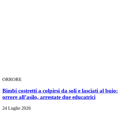
ORRORE
Bimbi costretti a colpirsi da soli e lasciati al buio:
orrore all’asilo, arrestate due educatrici
24 Luglio 2026