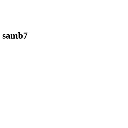
samb7