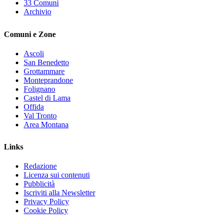
33 Comuni
Archivio
Comuni e Zone
Ascoli
San Benedetto
Grottammare
Monteprandone
Folignano
Castel di Lama
Offida
Val Tronto
Area Montana
Links
Redazione
Licenza sui contenuti
Pubblicità
Iscriviti alla Newsletter
Privacy Policy
Cookie Policy