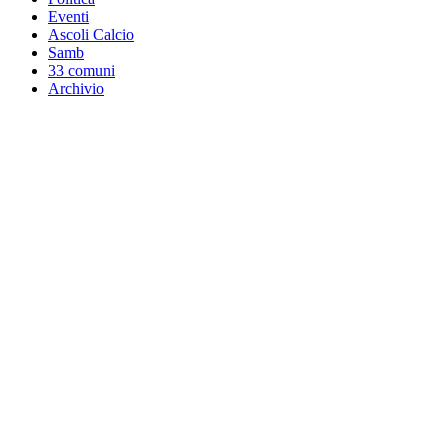
Eventi
Ascoli Calcio
Samb
33 comuni
Archivio