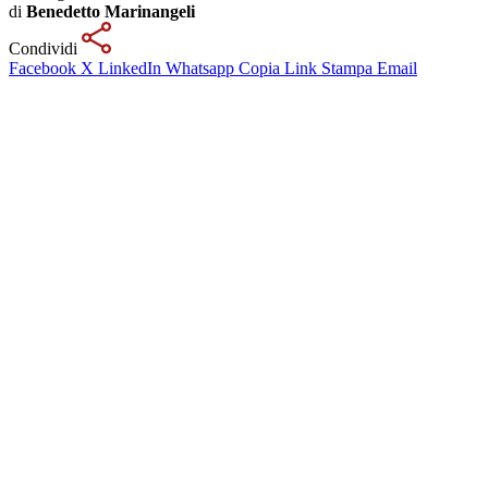
di
Benedetto Marinangeli
Condividi
Facebook
X
LinkedIn
Whatsapp
Copia Link
Stampa
Email