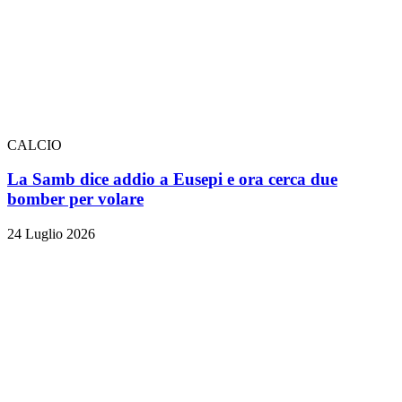
CALCIO
La Samb dice addio a Eusepi e ora cerca due
bomber per volare
24 Luglio 2026