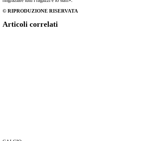
ringraziare tutti i ragazzi e lo staff».
© RIPRODUZIONE RISERVATA
Articoli correlati