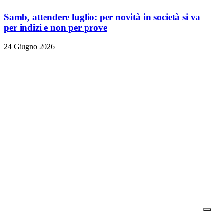
Samb, attendere luglio: per novità in società si va
per indizi e non per prove
24 Giugno 2026