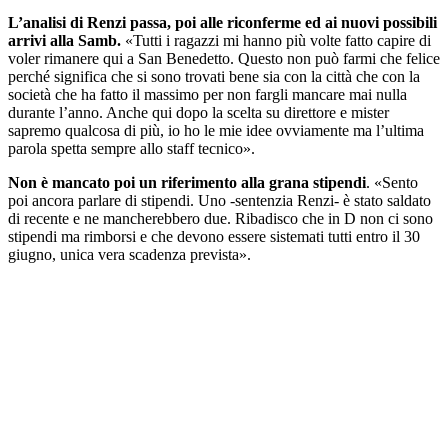
L’analisi di Renzi passa, poi alle riconferme ed ai nuovi possibili
arrivi alla Samb.
«Tutti i ragazzi mi hanno più volte fatto capire di
voler rimanere qui a San Benedetto. Questo non può farmi che felice
perché significa che si sono trovati bene sia con la città che con la
società che ha fatto il massimo per non fargli mancare mai nulla
durante l’anno. Anche qui dopo la scelta su direttore e mister
sapremo qualcosa di più, io ho le mie idee ovviamente ma l’ultima
parola spetta sempre allo staff tecnico».
Non è mancato poi un riferimento alla grana stipendi
. «Sento
poi ancora parlare di stipendi. Uno -sentenzia Renzi- è stato saldato
di recente e ne mancherebbero due. Ribadisco che in D non ci sono
stipendi ma rimborsi e che devono essere sistemati tutti entro il 30
giugno, unica vera scadenza prevista».