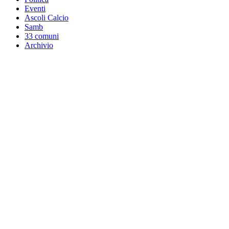
Eventi
Ascoli Calcio
Samb
33 comuni
Archivio