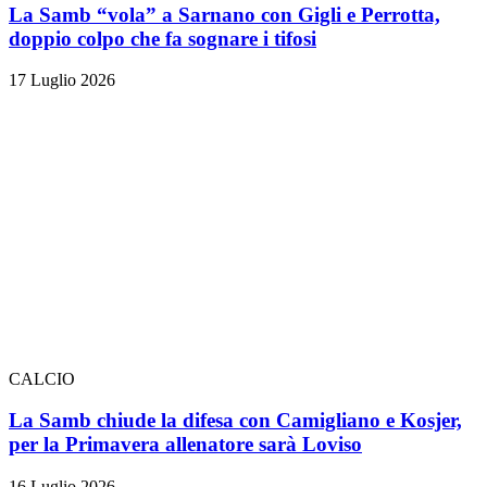
La Samb “vola” a Sarnano con Gigli e Perrotta,
doppio colpo che fa sognare i tifosi
17 Luglio 2026
CALCIO
La Samb chiude la difesa con Camigliano e Kosjer,
per la Primavera allenatore sarà Loviso
16 Luglio 2026