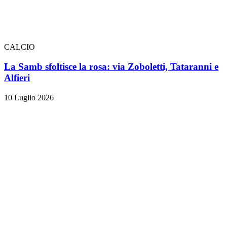
CALCIO
La Samb sfoltisce la rosa: via Zoboletti, Tataranni e
Alfieri
10 Luglio 2026