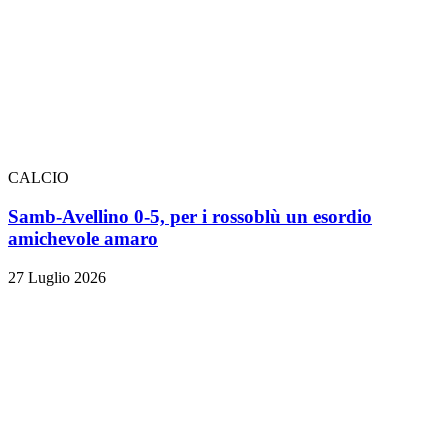
CALCIO
Samb-Avellino 0-5, per i rossoblù un esordio
amichevole amaro
27 Luglio 2026