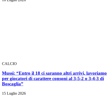
CALCIO
Mussi: “Entro il 18 ci saranno altri arrivi, lavoriamo
per giocatori di carattere consoni al 3-5-2 o 3-4-3 di
Boscaglia”
15 Luglio 2026