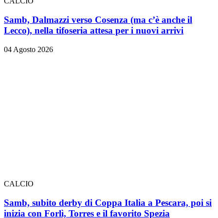
CALCIO
Samb, Dalmazzi verso Cosenza (ma c’è anche il
Lecco), nella tifoseria attesa per i nuovi arrivi
04 Agosto 2026
CALCIO
Samb, subito derby di Coppa Italia a Pescara, poi si
inizia con Forlì, Torres e il favorito Spezia