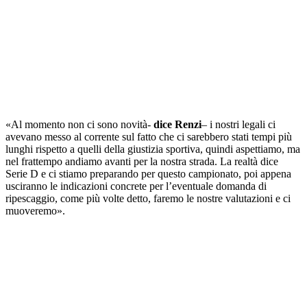
«Al momento non ci sono novità-
dice Renzi
– i nostri legali ci
avevano messo al corrente sul fatto che ci sarebbero stati tempi più
lunghi rispetto a quelli della giustizia sportiva, quindi aspettiamo, ma
nel frattempo andiamo avanti per la nostra strada. La realtà dice
Serie D e ci stiamo preparando per questo campionato, poi appena
usciranno le indicazioni concrete per l’eventuale domanda di
ripescaggio, come più volte detto, faremo le nostre valutazioni e ci
muoveremo».