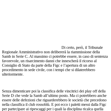
Di certo, però, il Tribunale
Regionale Amministrativo non delibererà la riammissione della
Samb in Serie C. Al massimo ci potrebbe essere, in caso di sentenza
favorevole, un risarcimento danni che innescherà il ricorso al
Consiglio di Stato da parte della Figc e l’apertura di un altro
procedimento in sede civile, con i tempi che si dilaterebbero
ulteriormente.
Senza dimenticare poi la classifica delle vincitrici dei play off della
Serie D che vede la Samb all’ultimo posto. Ma ci potrebbero anche
essere delle defezioni che riguarderebbero le società che precedono
nella classifica il club rossoblù. E poi ecco i paletti messi dalla Figc
per partecipare ai ripescaggi per i quali la disciplina ricalca quella