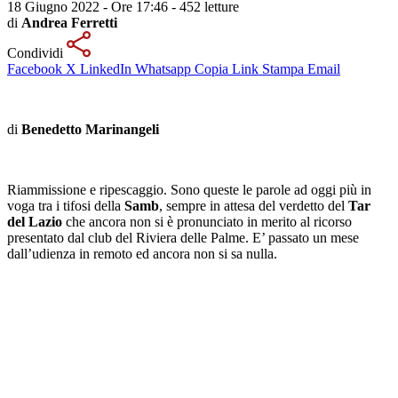
18 Giugno 2022 - Ore 17:46
-
452 letture
di
Andrea Ferretti
Condividi
Facebook
X
LinkedIn
Whatsapp
Copia Link
Stampa
Email
di
Benedetto Marinangeli
Riammissione e ripescaggio. Sono queste le parole ad oggi più in
voga tra i tifosi della
Samb
, sempre in attesa del verdetto del
Tar
del Lazio
che ancora non si è pronunciato in merito al ricorso
presentato dal club del Riviera delle Palme. E’ passato un mese
dall’udienza in remoto ed ancora non si sa nulla.