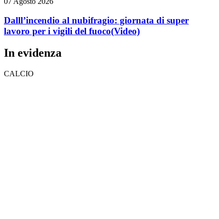
07 Agosto 2026
Dalll’incendio al nubifragio: giornata di super
lavoro per i vigili del fuoco
(Video)
In evidenza
CALCIO