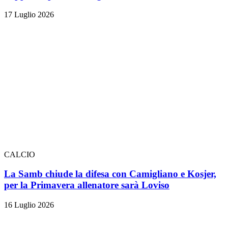
17 Luglio 2026
CALCIO
La Samb chiude la difesa con Camigliano e Kosjer,
per la Primavera allenatore sarà Loviso
16 Luglio 2026