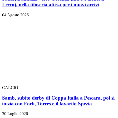
Lecco), nella tifoseria attesa per i nuovi arrivi
04 Agosto 2026
CALCIO
Samb, subito derby di Coppa Italia a Pescara, poi si
inizia con Forlì, Torres e il favorito Spezia
30 Luglio 2026