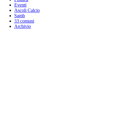
Eventi
Ascoli Calcio
Samb
33 comuni
Archivio