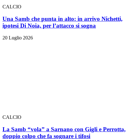
CALCIO
Una Samb che punta in alto: in arrivo Nichetti,
ipotesi Di Noia, per l’attacco si sogna
20 Luglio 2026
CALCIO
La Samb “vola” a Sarnano con Gigli e Perrotta,
doppio colpo che fa sognare i tifosi