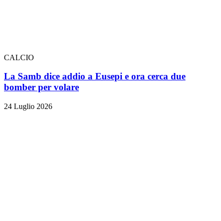
CALCIO
La Samb dice addio a Eusepi e ora cerca due
bomber per volare
24 Luglio 2026