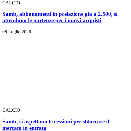
CALCIO
Samb, abbonamenti in prelazione già a 2.500, si
attendono le partenze per i nuovi acquisti
08 Luglio 2026
CALCIO
Samb, si aspettano le cessioni per sbloccare il
mercato in entrata