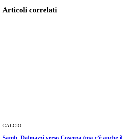
Articoli correlati
CALCIO
Samb, Dalmazzi verso Cosenza (ma c’è anche il