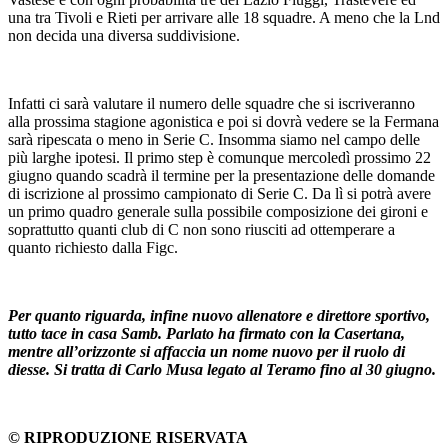
una tra Tivoli e Rieti per arrivare alle 18 squadre. A meno che la Lnd
non decida una diversa suddivisione.
Infatti ci sarà valutare il numero delle squadre che si iscriveranno
alla prossima stagione agonistica e poi si dovrà vedere se la Fermana
sarà ripescata o meno in Serie C. Insomma siamo nel campo delle
più larghe ipotesi. Il primo step è comunque mercoledì prossimo 22
giugno quando scadrà il termine per la presentazione delle domande
di iscrizione al prossimo campionato di Serie C. Da lì si potrà avere
un primo quadro generale sulla possibile composizione dei gironi e
soprattutto quanti club di C non sono riusciti ad ottemperare a
quanto richiesto dalla Figc.
Per quanto riguarda, infine nuovo allenatore e direttore sportivo,
tutto tace in casa Samb. Parlato ha firmato con la Casertana,
mentre all’orizzonte si affaccia un nome nuovo per il ruolo di
diesse. Si tratta di Carlo Musa legato al Teramo fino al 30 giugno.
© RIPRODUZIONE RISERVATA