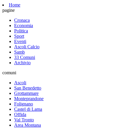
Home
pagine
Cronaca
Economia
Politica
Sport
Eventi
Ascoli Calcio
Samb
33 Comuni
Archivio
comuni
Ascoli
San Benedetto
Grottammare
Monteprandone
Folignano
Castel di Lama
Offida
Val Tronto
Area Montana