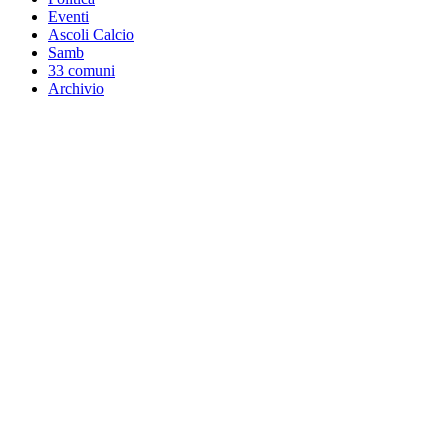
Eventi
Ascoli Calcio
Samb
33 comuni
Archivio