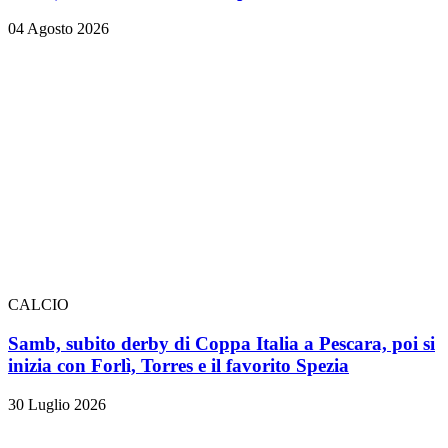
04 Agosto 2026
CALCIO
Samb, subito derby di Coppa Italia a Pescara, poi si
inizia con Forlì, Torres e il favorito Spezia
30 Luglio 2026