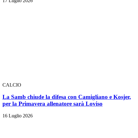
17 Luglio 2026
CALCIO
La Samb chiude la difesa con Camigliano e Kosjer,
per la Primavera allenatore sarà Loviso
16 Luglio 2026