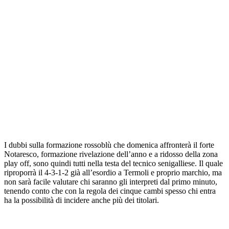
I dubbi sulla formazione rossoblù che domenica affronterà il forte
Notaresco, formazione rivelazione dell’anno e a ridosso della zona
play off, sono quindi tutti nella testa del tecnico senigalliese. Il quale
riproporrà il 4-3-1-2 già all’esordio a Termoli e proprio marchio, ma
non sarà facile valutare chi saranno gli interpreti dal primo minuto,
tenendo conto che con la regola dei cinque cambi spesso chi entra
ha la possibilità di incidere anche più dei titolari.