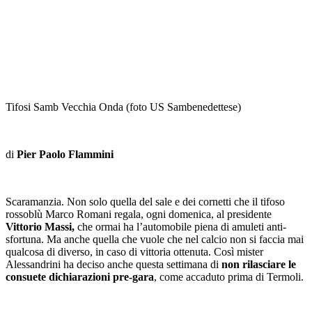
Tifosi Samb Vecchia Onda (foto US Sambenedettese)
di
Pier Paolo Flammini
Scaramanzia. Non solo quella del sale e dei cornetti che il tifoso
rossoblù Marco Romani regala, ogni domenica, al presidente
Vittorio Massi,
che ormai ha l’automobile piena di amuleti anti-
sfortuna. Ma anche quella che vuole che nel calcio non si faccia mai
qualcosa di diverso, in caso di vittoria ottenuta. Così mister
Alessandrini ha deciso anche questa settimana di
non rilasciare le
consuete dichiarazioni
pre-gara
, come accaduto prima di Termoli.