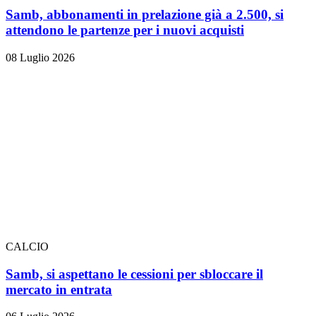
Samb, abbonamenti in prelazione già a 2.500, si
attendono le partenze per i nuovi acquisti
08 Luglio 2026
CALCIO
Samb, si aspettano le cessioni per sbloccare il
mercato in entrata