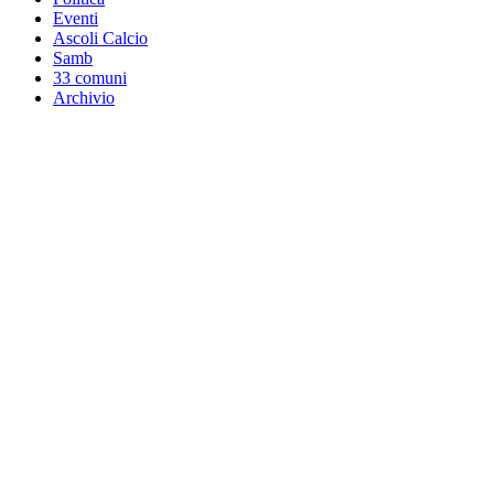
Eventi
Ascoli Calcio
Samb
33 comuni
Archivio