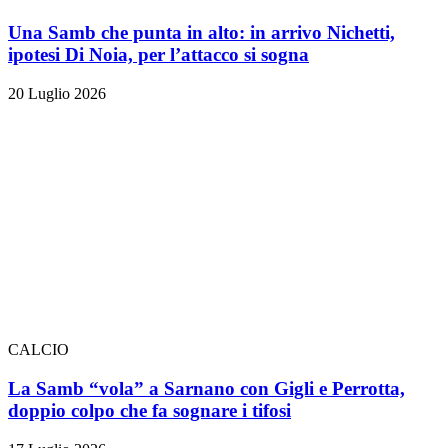
Una Samb che punta in alto: in arrivo Nichetti,
ipotesi Di Noia, per l’attacco si sogna
20 Luglio 2026
CALCIO
La Samb “vola” a Sarnano con Gigli e Perrotta,
doppio colpo che fa sognare i tifosi