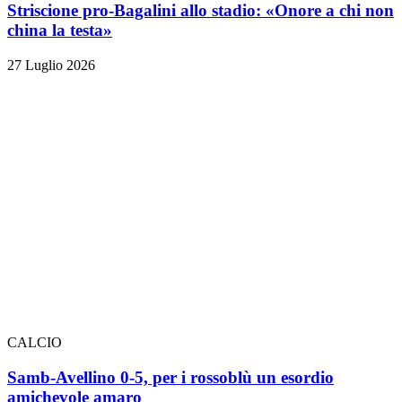
Striscione pro-Bagalini allo stadio: «Onore a chi non
china la testa»
27 Luglio 2026
CALCIO
Samb-Avellino 0-5, per i rossoblù un esordio
amichevole amaro