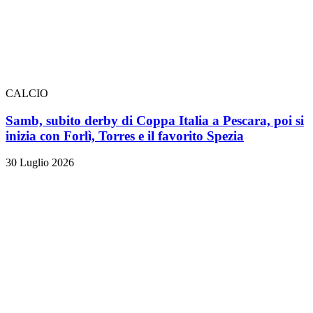
CALCIO
Samb, subito derby di Coppa Italia a Pescara, poi si
inizia con Forlì, Torres e il favorito Spezia
30 Luglio 2026