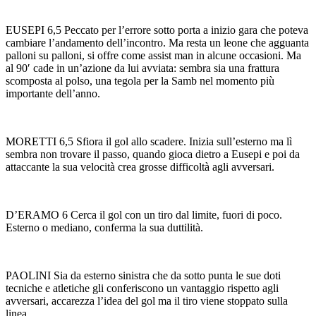
EUSEPI 6,5 Peccato per l’errore sotto porta a inizio gara che poteva
cambiare l’andamento dell’incontro. Ma resta un leone che agguanta
palloni su palloni, si offre come assist man in alcune occasioni. Ma
al 90′ cade in un’azione da lui avviata: sembra sia una frattura
scomposta al polso, una tegola per la Samb nel momento più
importante dell’anno.
MORETTI 6,5 Sfiora il gol allo scadere. Inizia sull’esterno ma lì
sembra non trovare il passo, quando gioca dietro a Eusepi e poi da
attaccante la sua velocità crea grosse difficoltà agli avversari.
D’ERAMO 6 Cerca il gol con un tiro dal limite, fuori di poco.
Esterno o mediano, conferma la sua duttilità.
PAOLINI Sia da esterno sinistra che da sotto punta le sue doti
tecniche e atletiche gli conferiscono un vantaggio rispetto agli
avversari, accarezza l’idea del gol ma il tiro viene stoppato sulla
linea.