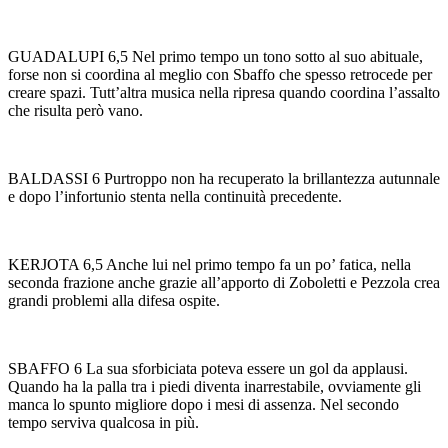
GUADALUPI 6,5 Nel primo tempo un tono sotto al suo abituale,
forse non si coordina al meglio con Sbaffo che spesso retrocede per
creare spazi. Tutt’altra musica nella ripresa quando coordina l’assalto
che risulta però vano.
BALDASSI 6 Purtroppo non ha recuperato la brillantezza autunnale
e dopo l’infortunio stenta nella continuità precedente.
KERJOTA 6,5 Anche lui nel primo tempo fa un po’ fatica, nella
seconda frazione anche grazie all’apporto di Zoboletti e Pezzola crea
grandi problemi alla difesa ospite.
SBAFFO 6 La sua sforbiciata poteva essere un gol da applausi.
Quando ha la palla tra i piedi diventa inarrestabile, ovviamente gli
manca lo spunto migliore dopo i mesi di assenza. Nel secondo
tempo serviva qualcosa in più.