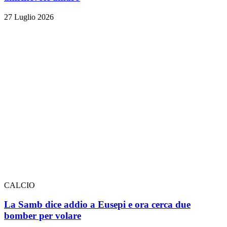
27 Luglio 2026
CALCIO
La Samb dice addio a Eusepi e ora cerca due
bomber per volare