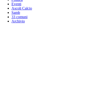
Eventi
Ascoli Calcio
Samb
33 comuni
Archivio