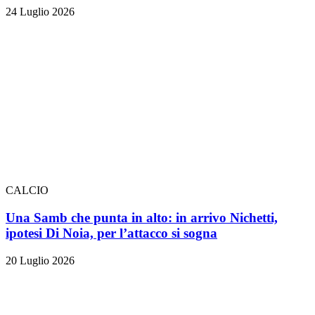
24 Luglio 2026
CALCIO
Una Samb che punta in alto: in arrivo Nichetti,
ipotesi Di Noia, per l’attacco si sogna
20 Luglio 2026