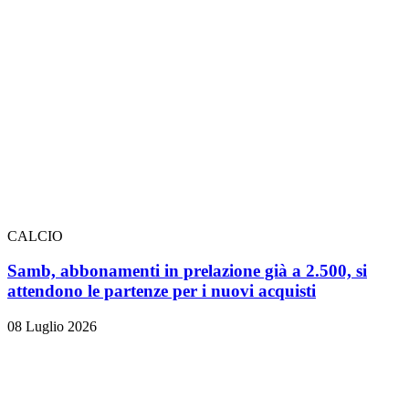
CALCIO
Samb, abbonamenti in prelazione già a 2.500, si
attendono le partenze per i nuovi acquisti
08 Luglio 2026