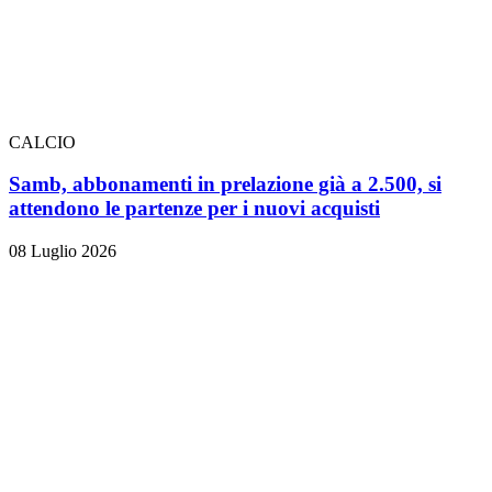
CALCIO
Samb, abbonamenti in prelazione già a 2.500, si
attendono le partenze per i nuovi acquisti
08 Luglio 2026