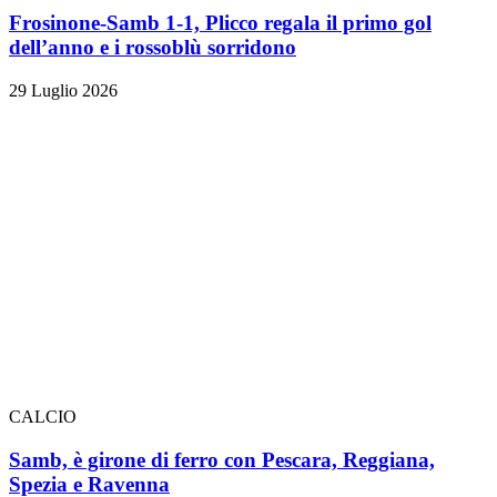
Frosinone-Samb 1-1, Plicco regala il primo gol
dell’anno e i rossoblù sorridono
29 Luglio 2026
CALCIO
Samb, è girone di ferro con Pescara, Reggiana,
Spezia e Ravenna