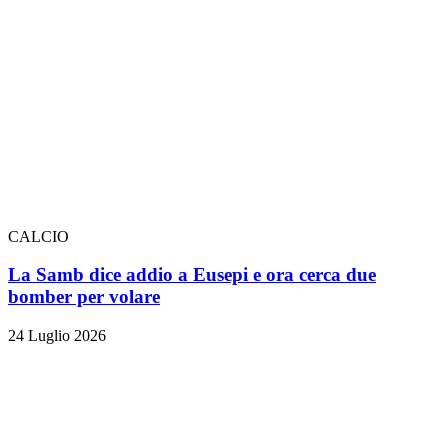
CALCIO
La Samb dice addio a Eusepi e ora cerca due
bomber per volare
24 Luglio 2026