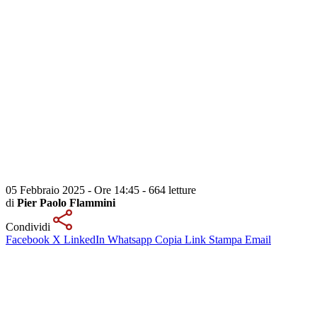
05 Febbraio 2025 - Ore 14:45
-
664 letture
di
Pier Paolo Flammini
Condividi
Facebook
X
LinkedIn
Whatsapp
Copia Link
Stampa
Email