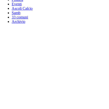
Eventi
Ascoli Calcio
Samb
33 comuni
Archivio