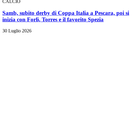
CALCIO
Samb, subito derby di Coppa Italia a Pescara, poi si
inizia con Forlì, Torres e il favorito Spezia
30 Luglio 2026