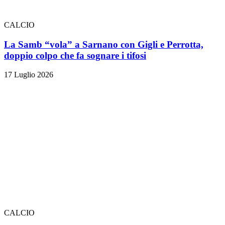
CALCIO
La Samb “vola” a Sarnano con Gigli e Perrotta,
doppio colpo che fa sognare i tifosi
17 Luglio 2026
CALCIO