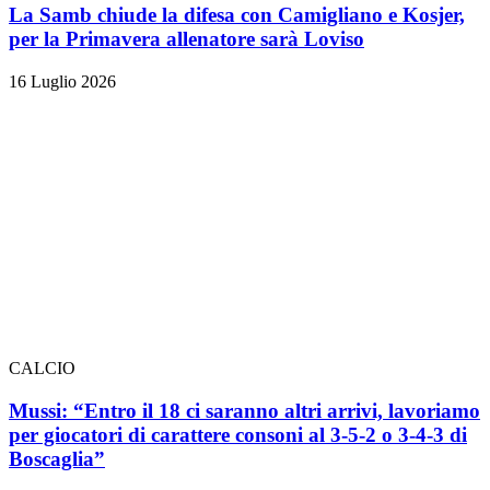
La Samb chiude la difesa con Camigliano e Kosjer,
per la Primavera allenatore sarà Loviso
16 Luglio 2026
CALCIO
Mussi: “Entro il 18 ci saranno altri arrivi, lavoriamo
per giocatori di carattere consoni al 3-5-2 o 3-4-3 di
Boscaglia”