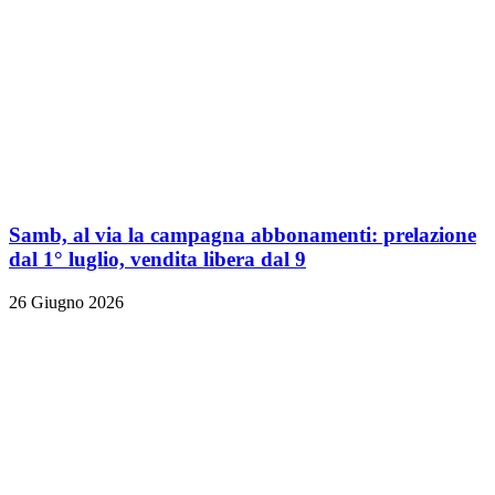
Samb, al via la campagna abbonamenti: prelazione
dal 1° luglio, vendita libera dal 9
26 Giugno 2026