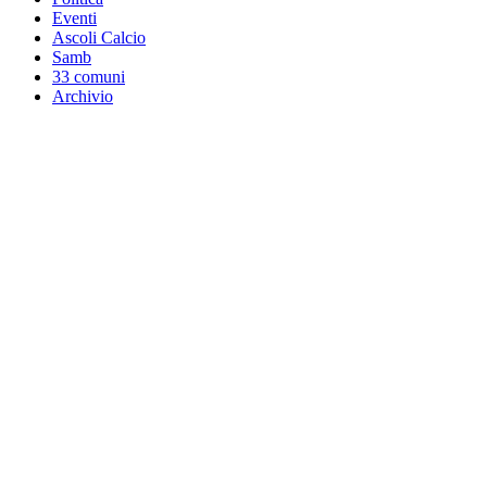
Eventi
Ascoli Calcio
Samb
33 comuni
Archivio