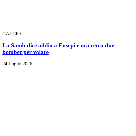
CALCIO
La Samb dice addio a Eusepi e ora cerca due
bomber per volare
24 Luglio 2026