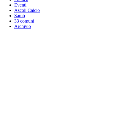
Eventi
Ascoli Calcio
Samb
33 comuni
Archivio