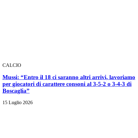
CALCIO
Mussi: “Entro il 18 ci saranno altri arrivi, lavoriamo
per giocatori di carattere consoni al 3-5-2 o 3-4-3 di
Boscaglia”
15 Luglio 2026