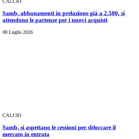
CALCIO
Samb, abbonamenti in prelazione già a 2.500, si
attendono le partenze per i nuovi acquisti
08 Luglio 2026
CALCIO
Samb, si aspettano le cessioni per sbloccare il
mercato in entrata