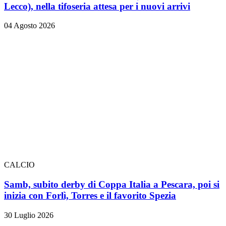
Lecco), nella tifoseria attesa per i nuovi arrivi
04 Agosto 2026
CALCIO
Samb, subito derby di Coppa Italia a Pescara, poi si
inizia con Forlì, Torres e il favorito Spezia
30 Luglio 2026