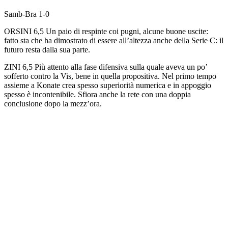
Samb-Bra 1-0
ORSINI 6,5 Un paio di respinte coi pugni, alcune buone uscite:
fatto sta che ha dimostrato di essere all’altezza anche della Serie C: il
futuro resta dalla sua parte.
ZINI 6,5 Più attento alla fase difensiva sulla quale aveva un po’
sofferto contro la Vis, bene in quella propositiva. Nel primo tempo
assieme a Konate crea spesso superiorità numerica e in appoggio
spesso è incontenibile. Sfiora anche la rete con una doppia
conclusione dopo la mezz’ora.