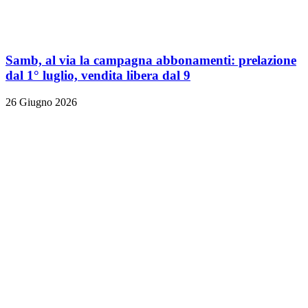
Samb, al via la campagna abbonamenti: prelazione
dal 1° luglio, vendita libera dal 9
26 Giugno 2026