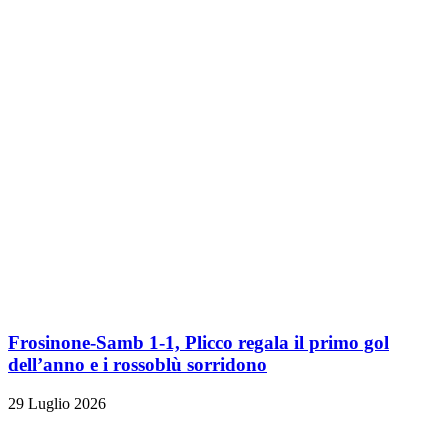
Frosinone-Samb 1-1, Plicco regala il primo gol
dell’anno e i rossoblù sorridono
29 Luglio 2026